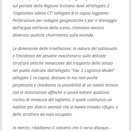
sul portale della Regione Siciliana dove all’allegato 2
“Capitolato odeon CT” (allegato B in copia) leggiamo
Perforazioni per indagini geognostiche e per il drenaggio
dell’acqua nell’area della scena, riteniamo ancora
doveroso qualche chiarimento sulla vicenda.
Le dimensioni delle trivellazioni, la natura del sottosuolo
e l’incidenza del pesante macchinario sulle delicate
strutture antiche minacciate dal trasporto dello stesso
nel punto indicato dall’allegato “Tav. 2 Logistica Model”
(allegato C in copia), destano in noi non poche
perplessità e chiediamo la possibilità di un tavolo tecnico
con le associazioni affinché si possa evitare qualsiasi
rischio di minaccia del laghetto, il quale costituisce un
habitat per diversi animali che vi hanno trovato rifugio, e
delle strutture da esso occupato.
In merito, ribadiamo il concetto che il corso d’acqua –