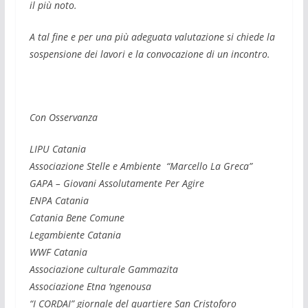
il più noto.
A tal fine e per una più adeguata valutazione si chiede la
sospensione dei lavori e la convocazione di un incontro.
Con Osservanza
LIPU Catania
Associazione Stelle e Ambiente “Marcello La Greca”
GAPA – Giovani Assolutamente Per Agire
ENPA Catania
Catania Bene Comune
Legambiente Catania
WWF Catania
Associazione culturale Gammazita
Associazione Etna ‘ngenousa
“I CORDAI” giornale del quartiere San Cristoforo