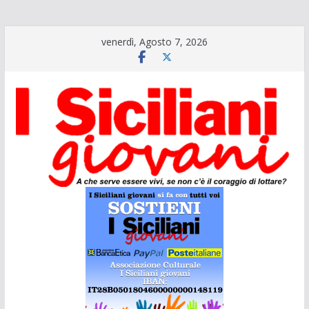
Salta
venerdì, Agosto 7, 2026
al
contenuto