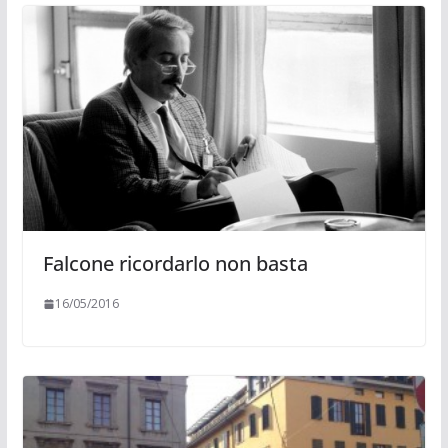
Falcone ricordarlo non basta
16/05/2016