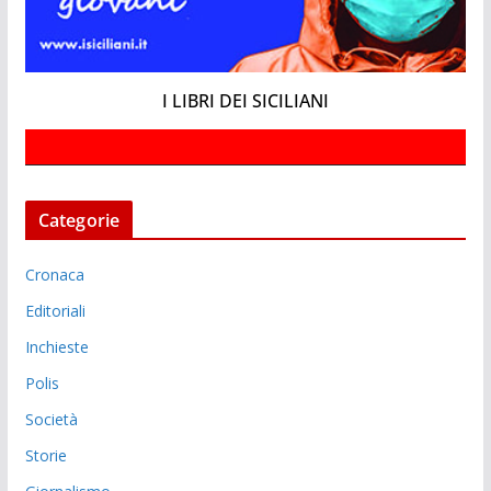
I LIBRI DEI SICILIANI
Categorie
Cronaca
Editoriali
Inchieste
Polis
Società
Storie