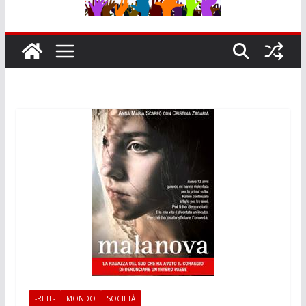
-RETE-
MONDO
SOCIETÀ