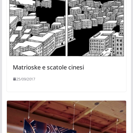
Matrioske e scatole cinesi
25/09/2017