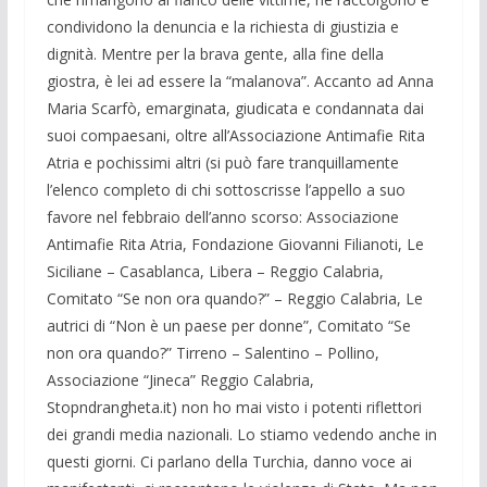
condividono la denuncia e la richiesta di giustizia e
dignità. Mentre per la brava gente, alla fine della
giostra, è lei ad essere la “malanova”. Accanto ad Anna
Maria Scarfò, emarginata, giudicata e condannata dai
suoi compaesani, oltre all’Associazione Antimafie Rita
Atria e pochissimi altri (si può fare tranquillamente
l’elenco completo di chi sottoscrisse l’appello a suo
favore nel febbraio dell’anno scorso: Associazione
Antimafie Rita Atria, Fondazione Giovanni Filianoti, Le
Siciliane – Casablanca, Libera – Reggio Calabria,
Comitato “Se non ora quando?” – Reggio Calabria, Le
autrici di “Non è un paese per donne”, Comitato “Se
non ora quando?” Tirreno – Salentino – Pollino,
Associazione “Jineca” Reggio Calabria,
Stopndrangheta.it) non ho mai visto i potenti riflettori
dei grandi media nazionali. Lo stiamo vedendo anche in
questi giorni. Ci parlano della Turchia, danno voce ai