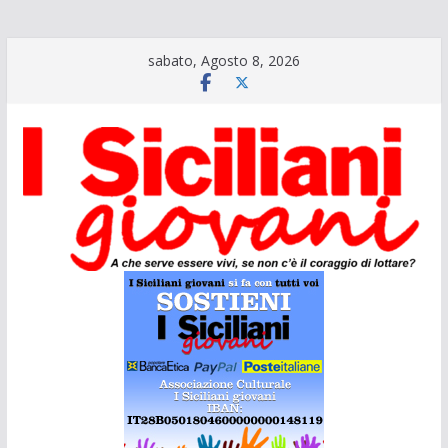
Salta
sabato, Agosto 8, 2026
al
contenuto