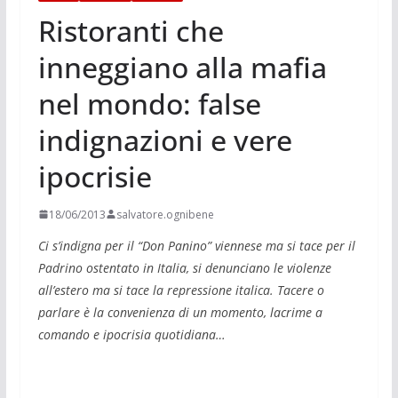
Ristoranti che
inneggiano alla mafia
nel mondo: false
indignazioni e vere
ipocrisie
18/06/2013
salvatore.ognibene
Ci s’indigna per il “Don Panino” viennese ma si tace per il
Padrino ostentato in Italia, si denunciano le violenze
all’estero ma si tace la repressione italica. Tacere o
parlare è la convenienza di un momento, lacrime a
comando e ipocrisia quotidiana…