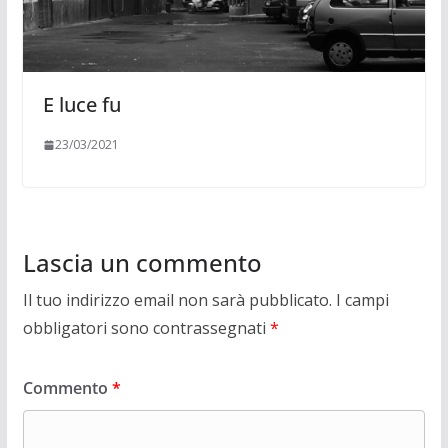
E luce fu
23/03/2021
Lascia un commento
Il tuo indirizzo email non sarà pubblicato.
I campi
obbligatori sono contrassegnati
*
Commento
*