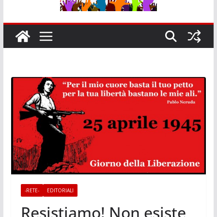
-RETE-
EDITORIALI
Resistiamo! Non esiste