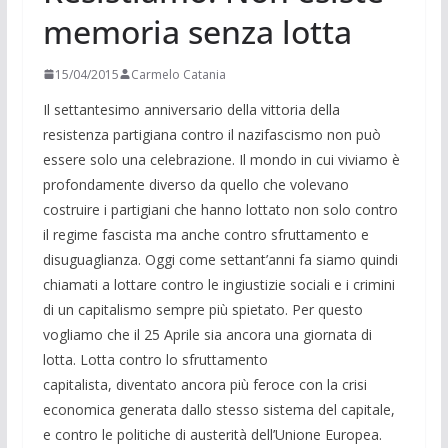
memoria senza lotta
15/04/2015
Carmelo Catania
Il settantesimo anniversario della vittoria della
resistenza partigiana
contro il nazifascismo non può
essere solo una celebrazione. Il mondo in
cui viviamo è
profondamente diverso da quello che volevano
costruire i
partigiani che hanno lottato non solo contro
il regime fascista ma anche
contro sfruttamento e
disuguaglianza. Oggi come settant’anni fa siamo
quindi
chiamati a lottare contro le ingiustizie sociali e i crimini
di un
capitalismo sempre più spietato. Per questo
vogliamo che il 25 Aprile sia
ancora una giornata di
lotta. Lotta contro lo sfruttamento
capitalista,
diventato ancora più feroce con la crisi
economica generata dallo stesso
sistema del capitale,
e contro le politiche di austerità dell’Unione
Europea.