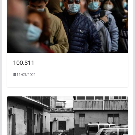
100.811
11/03/2021