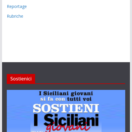
Reportage
Rubriche
Sostienici