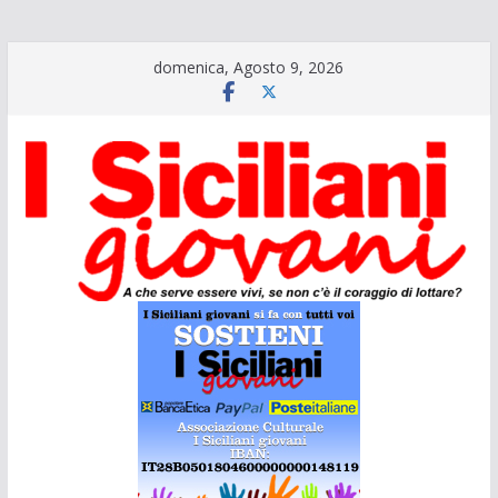
Salta
domenica, Agosto 9, 2026
al
contenuto