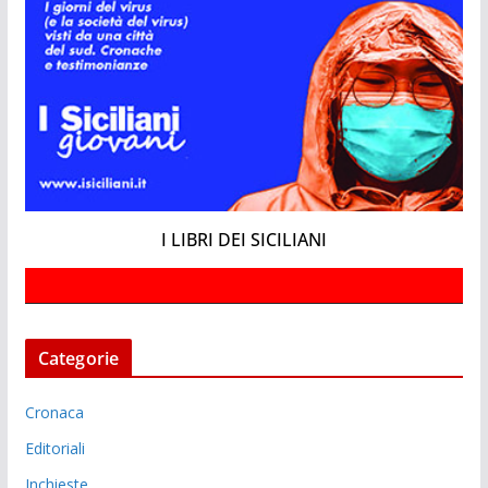
I LIBRI DEI SICILIANI
Categorie
Cronaca
Editoriali
Inchieste