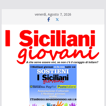
Salta
venerdì, Agosto 7, 2026
al
contenuto