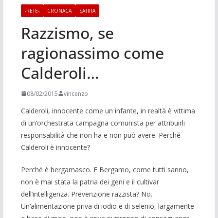
-RETE-
CRONACA
SATIRA
Razzismo, se
ragionassimo come
Calderoli…
08/02/2015
vincenzo
Calderoli, innocente come un infante, in realtà è vittima
di un’orchestrata campagna comunista per attribuirli
responsabilità che non ha e non può avere. Perché
Calderoli è innocente?
Perché è bergamasco. E Bergamo, come tutti sanno,
non è mai stata la patria dei geni e il cultivar
dell’intelligenza. Prevenzione razzista? No.
Un’alimentazione priva di iodio e di selenio, largamente