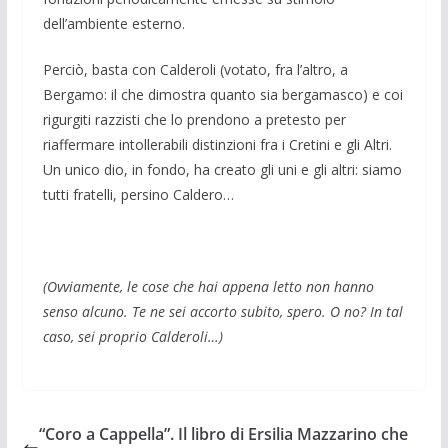
dell’ambiente esterno.
Perciò, basta con Calderoli (votato, fra l’altro, a
Bergamo: il che dimostra quanto sia bergamasco) e coi
rigurgiti razzisti che lo prendono a pretesto per
riaffermare intollerabili distinzioni fra i Cretini e gli Altri.
Un unico dio, in fondo, ha creato gli uni e gli altri: siamo
tutti fratelli, persino Caldero…
(Ovviamente, le cose che hai appena letto non hanno
senso alcuno. Te ne sei accorto subito, spero. O no? In tal
caso, sei proprio Calderoli…)
“Coro a Cappella”. Il libro di Ersilia Mazzarino che