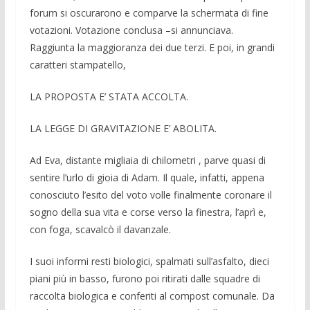
forum si oscurarono e comparve la schermata di fine
votazioni. Votazione conclusa –si annunciava.
Raggiunta la maggioranza dei due terzi. E poi, in grandi
caratteri stampatello,
LA PROPOSTA E’ STATA ACCOLTA.
LA LEGGE DI GRAVITAZIONE E’ ABOLITA.
Ad Eva, distante migliaia di chilometri , parve quasi di
sentire l’urlo di gioia di Adam. Il quale, infatti, appena
conosciuto l’esito del voto volle finalmente coronare il
sogno della sua vita e corse verso la finestra, l’aprì e,
con foga, scavalcò il davanzale.
I suoi informi resti biologici, spalmati sull’asfalto, dieci
piani più in basso, furono poi ritirati dalle squadre di
raccolta biologica e conferiti al compost comunale. Da