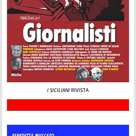
I SICILIANI
RIVISTA