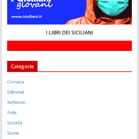
I LIBRI DEI SICILIANI
Categorie
Cronaca
Editoriali
Inchieste
Polis
Società
Storie