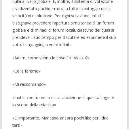
nulla a livello globale. E, inoltre, il sistema di votazione
era diventato pachidermico, a tutto svantaggio della
velocità di risoluzione. Per ogni votazione, infatti
bisognava prevedere l’apertura simultanea di un forum
globale e di miriadi di forum locali, ciascuno dei quali si
prendeva il suo tempo per discutere ed esprimere il suo
voto. Lungaggini, a volte infinite.
«Adam, come vanno le cose lì in Alaska?»
«Ce la faremo».
«Mi raccomando».
«Inutile che tu me lo dica: l’abolizione di questa legge è
lo scopo della mia vita»
«E’ importante. Mancano ancora pochi like per i due
terzi»