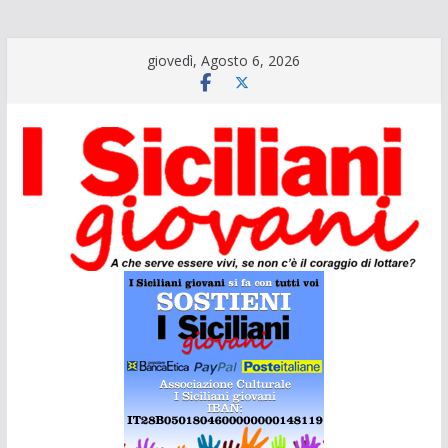
Salta
giovedì, Agosto 6, 2026
al
contenuto