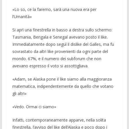
«Lo so, ce la faremo, sarà una nuova era per
l’Umanità»
Si aprì una finestrella in basso a destra sullo schermo:
Tasmania, Bengala e Senegal avevano posto il like.
Immediatamente dopo seguì il dislike del Galles, ma fu
sovrastato da altri like provenienti da ogni parte del
mondo. 67%, e il numero dei subforum che non
avevano espresso il voto si assottigliava.
«Adam, se Alaska pone il like siamo alla maggioranza
matematica, indipendentemente da quello che votano
gli altri»
«Vedo. Ormai ci siamo»
Infatti, contemporaneamente apparve, nella solita
finestrella, l’avviso del like dell’Alaska e poco dopo i