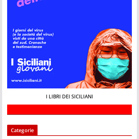
I LIBRI DEI SICILIANI
Categorie