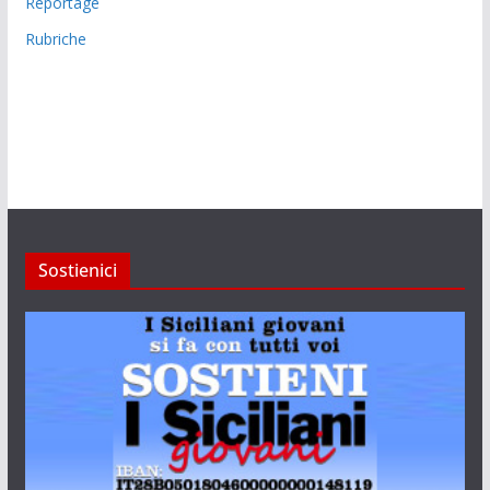
Reportage
Rubriche
Sostienici