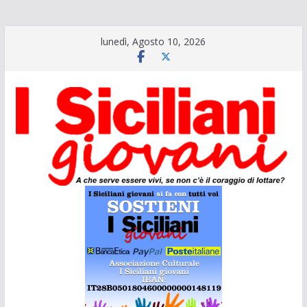
Salta
lunedì, Agosto 10, 2026
al
contenuto