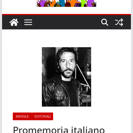
-MENSILE-
EDITORIALI
Promemoria italiano