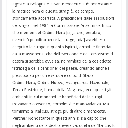
agosto a Bologna e a San Benedetto. Ciò nonostante
la matrice nera di queste stragi è, da tempo,
storicamente accertata. A prescindere dalle assoluzioni
dei singoli, nel 1984 la Commissione Anselmi certificò
che membri dell’Ordine Nero [sigla che, peraltro,
rivendicò pubblicamente la strage, nda] avrebbero
eseguito la strage in quanto ispirati, armati e finanziati
dalla massoneria, che dell’eversione e del terrorismo di
destra si sarebbe avvalsa, nell’ambito della cosiddetta
“strategia della tensione” del paese, creando anche i
presupposti per un eventuale colpo di Stato.
Ordine Nero, Ordine Nuovo, Avanguardia Nazionale,
Terza Posizione, banda della Magliana, ecc.: questi gli
ambienti in cui mandanti e beneficiari delle stragi
trovavano consenso, complicità e manovalanza. Ma
torniamo all’Italicus, strage più di altre dimenticata.
Perché? Nonostante in questi anni si sia capito che,
negli ambienti della destra eversiva, quella dell’Italicus fu