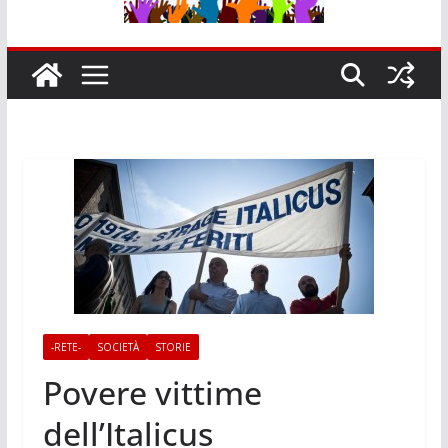
-RETE-
SOCIETÀ
STORIE
Povere vittime
dell’Italicus