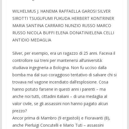
WILHELMUS J. HANEMA RAFFAELLA GAROSI SILVER
SIROTTI TSUGUFUMI FUKUDA HERBERT KONTRINER
MARIA SANTINA CARRARO NUNZIO RUSSO MARCO
RUSSO NICOLA BUFFI ELENA DONATINIELENA CELLI
ANTIDIO MEDAGLIA
Silver, per esempio, era un ragazzo di 25 anni. Faceva il
controllore sui treni per mantenersi all’università:
studiava ingegneria a Bologna. Non fu ucciso dalla
bomba ma dal suo coraggioso tentativo di salvare chi si
trovava nel vagone incendiato dall’esplosione. Cosa
hanno potuto farsene in questi anni i parenti – ma
anche noi tutti, cittadini italiani – di una medaglia al
valor civile, se gli assassini non hanno pagato alcun
prezzo?
Ancor prima di Mambro (9 ergastoli) e Fioravanti (8),
anche Pierluigi Concutelli e Mario Tuti – assassini