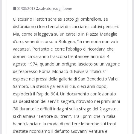
05/08/2013
salvatore.ognibene
Ci scusino i lettori sdraiati sotto gli ombrelloni, se
disturbiamo i loro tentativi di scacciare i cattivi pensieri.
Ma, come si leggeva su un cartello in Piazza Medaglie
d’oro, venerdì scorso a Bologna, “la memoria non va in
vacanza”. Pertanto ci corre l’obbligo di ricordarvi che
domenica saranno trascorsi trentanove anni dal 4
agosto 1974, quando un ordigno lasciato su un vagone
dell’espresso Roma-Monaco di Baviera “Italicus”
esplose nei pressi della galleria di San Benedetto Val di
Sambro. La stessa galleria in cui, dieci anni dopo,
esploderà il Rapido 904. Un documento confezionato
da depistatori dei servizi segreti, ritrovato nei primi anni
’80 durante le difficili indagini sulla strage del 2 agosto,
si chiamava “Terrore sui treni”. Tra i primi che in Italia
hanno lanciato la moda di mettere le bombe sui treni
d’estate ricordiamo il defunto Giovanni Ventura e