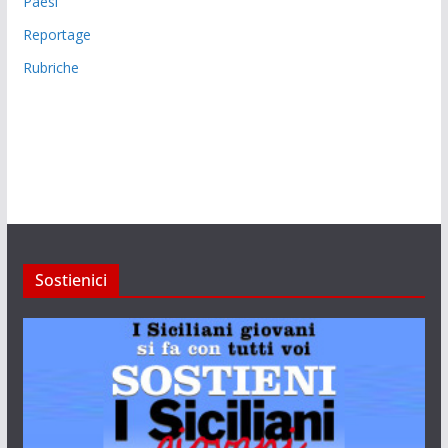
Paesi
Reportage
Rubriche
Sostienici