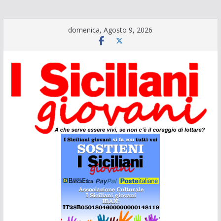
Salta
domenica, Agosto 9, 2026
al
contenuto