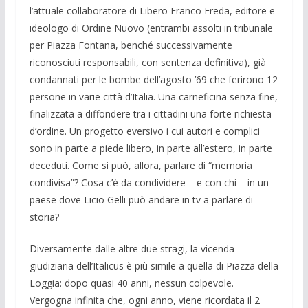
l’attuale collaboratore di Libero Franco Freda, editore e
ideologo di Ordine Nuovo (entrambi assolti in tribunale
per Piazza Fontana, benché successivamente
riconosciuti responsabili, con sentenza definitiva), già
condannati per le bombe dell’agosto ’69 che ferirono 12
persone in varie città d’Italia. Una carneficina senza fine,
finalizzata a diffondere tra i cittadini una forte richiesta
d’ordine. Un progetto eversivo i cui autori e complici
sono in parte a piede libero, in parte all’estero, in parte
deceduti. Come si può, allora, parlare di “memoria
condivisa”? Cosa c’è da condividere – e con chi – in un
paese dove Licio Gelli può andare in tv a parlare di
storia?
Diversamente dalle altre due stragi, la vicenda
giudiziaria dell’Italicus è più simile a quella di Piazza della
Loggia: dopo quasi 40 anni, nessun colpevole.
Vergogna infinita che, ogni anno, viene ricordata il 2