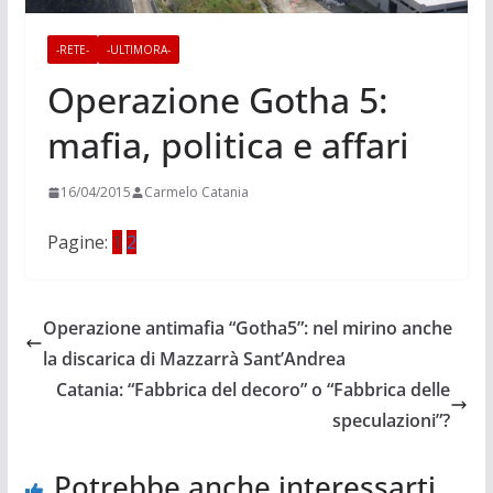
-RETE-
-ULTIMORA-
Operazione Gotha 5:
mafia, politica e affari
16/04/2015
Carmelo Catania
Pagine:
1
2
Operazione antimafia “Gotha5”: nel mirino anche
la discarica di Mazzarrà Sant’Andrea
Catania: “Fabbrica del decoro” o “Fabbrica delle
speculazioni”?
Potrebbe anche interessarti