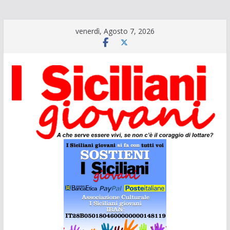
Salta
venerdì, Agosto 7, 2026
al
contenuto