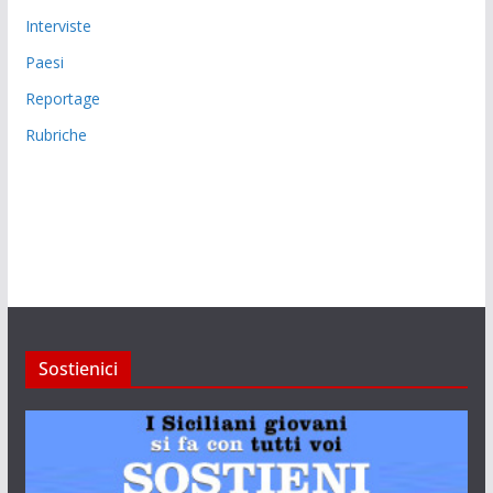
Interviste
Paesi
Reportage
Rubriche
Sostienici