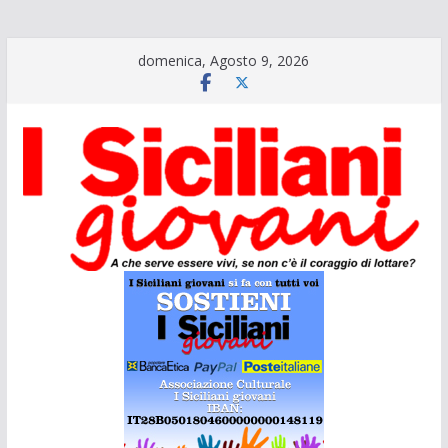
Salta
domenica, Agosto 9, 2026
al
contenuto