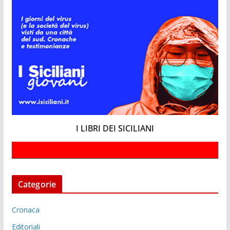
I LIBRI DEI SICILIANI
Categorie
Cronaca
Editoriali