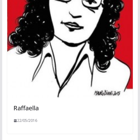
Raffaella
22/05/2016