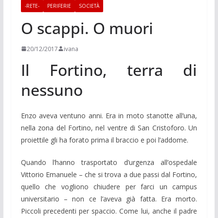
-RETE-
PERIFERIE
SOCIETÀ
O scappi. O muori
20/12/2017
ivana
Il Fortino, terra di
nessuno
Enzo aveva ventuno anni. Era in moto stanotte all’una,
nella zona del Fortino, nel ventre di San Cristoforo. Un
proiettile gli ha forato prima il braccio e poi l’addome.
Quando l’hanno trasportato d’urgenza all’ospedale
Vittorio Emanuele – che si trova a due passi dal Fortino,
quello che vogliono chiudere per farci un campus
universitario – non ce l’aveva già fatta. Era morto.
Piccoli precedenti per spaccio. Come lui, anche il padre