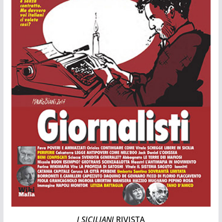
I SICILIANI
RIVISTA