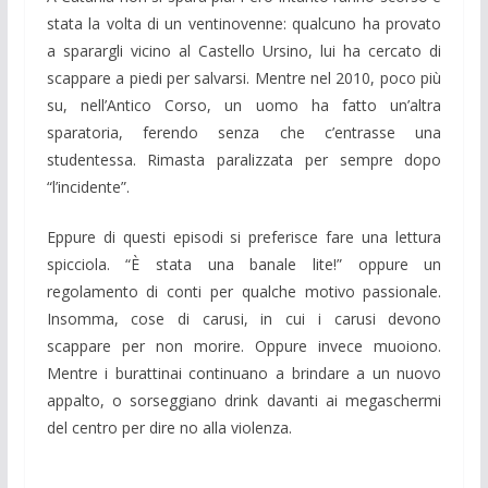
stata la volta di un ventinovenne: qualcuno ha provato
a sparargli vicino al Castello Ursino, lui ha cercato di
scappare a piedi per salvarsi. Mentre nel 2010, poco più
su, nell’Antico Corso, un uomo ha fatto un’altra
sparatoria, ferendo senza che c’entrasse una
studentessa. Rimasta paralizzata per sempre dopo
“l’incidente”.
Eppure di questi episodi si preferisce fare una lettura
spicciola. “È stata una banale lite!” oppure un
regolamento di conti per qualche motivo passionale.
Insomma, cose di carusi, in cui i carusi devono
scappare per non morire. Oppure invece muoiono.
Mentre i burattinai continuano a brindare a un nuovo
appalto, o sorseggiano drink davanti ai megaschermi
del centro per dire no alla violenza.