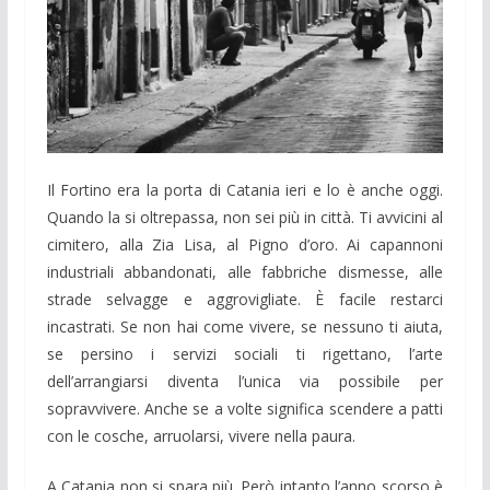
Il Fortino era la porta di Catania ieri e lo è anche oggi.
Quando la si oltrepassa, non sei più in città. Ti avvicini al
cimitero, alla Zia Lisa, al Pigno d’oro. Ai capannoni
industriali abbandonati, alle fabbriche dismesse, alle
strade selvagge e aggrovigliate. È facile restarci
incastrati. Se non hai come vivere, se nessuno ti aiuta,
se persino i servizi sociali ti rigettano, l’arte
dell’arrangiarsi diventa l’unica via possibile per
sopravvivere. Anche se a volte significa scendere a patti
con le cosche, arruolarsi, vivere nella paura.
A Catania non si spara più. Però intanto l’anno scorso è