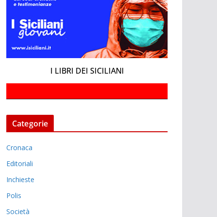
I LIBRI DEI SICILIANI
Categorie
Cronaca
Editoriali
Inchieste
Polis
Società