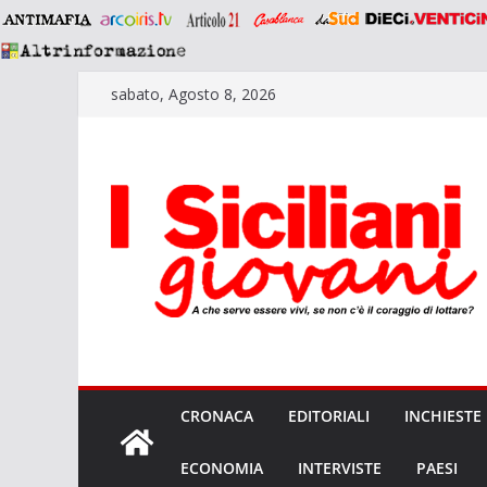
Salta
sabato, Agosto 8, 2026
al
contenuto
CRONACA
EDITORIALI
INCHIESTE
ECONOMIA
INTERVISTE
PAESI