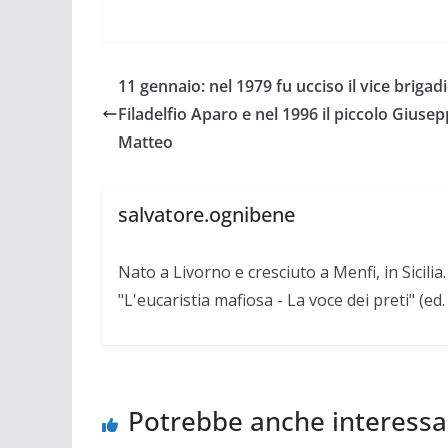
11 gennaio: nel 1979 fu ucciso il vice brigad
Filadelfio Aparo e nel 1996 il piccolo Giusep
Matteo
salvatore.ognibene
Nato a Livorno e cresciuto a Menfi, in Sicili
"L'eucaristia mafiosa - La voce dei preti" (ed
Potrebbe anche interessa