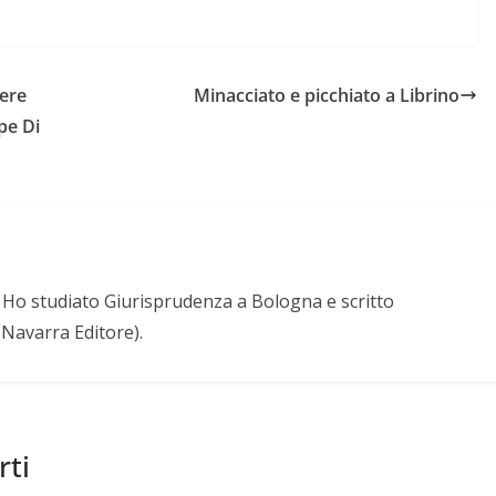
iere
Minacciato e picchiato a Librino
pe Di
a. Ho studiato Giurisprudenza a Bologna e scritto
. Navarra Editore).
rti