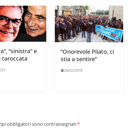
a”, “sinistra” e
“Onorevole Pilato, ci
 taroccata
stia a sentire”
023
26/02/2018
mpi obbligatori sono contrassegnati
*