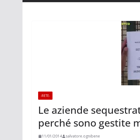
-RETE-
Le aziende sequestra
perché sono gestite 
11/01/2014
salvatore.ognibene