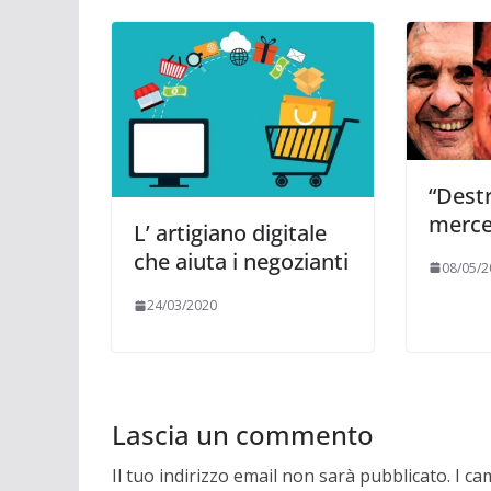
“Destr
merce
L’ artigiano digitale
che aiuta i negozianti
08/05/2
24/03/2020
Lascia un commento
Il tuo indirizzo email non sarà pubblicato.
I ca