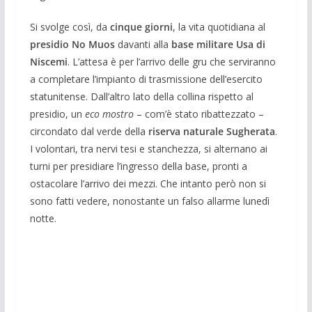
Si svolge così, da
cinque giorni
, la vita quotidiana al
presidio No Muos
davanti alla
base militare Usa di
Niscemi
. L’attesa è per l’arrivo delle gru che serviranno
a completare l’impianto di trasmissione dell’esercito
statunitense. Dall’altro lato della collina rispetto al
presidio, un
eco mostro
– com’è stato ribattezzato –
circondato dal verde della
riserva naturale Sugherata
.
I volontari, tra nervi tesi e stanchezza, si alternano ai
turni per presidiare l’ingresso della base, pronti a
ostacolare l’arrivo dei mezzi. Che intanto però non si
sono fatti vedere, nonostante un falso allarme lunedì
notte.