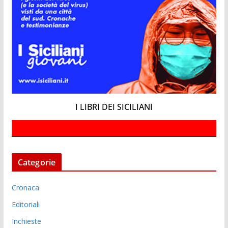
I LIBRI DEI SICILIANI
Categorie
Cronaca
Editoriali
Inchieste