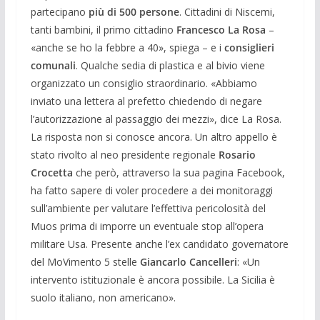
partecipano
più di 500 persone
. Cittadini di Niscemi,
tanti bambini, il primo cittadino
Francesco La Rosa
–
«anche se ho la febbre a 40», spiega – e i
consiglieri
comunali
. Qualche sedia di plastica e al bivio viene
organizzato un consiglio straordinario. «Abbiamo
inviato una lettera al prefetto chiedendo di negare
l’autorizzazione al passaggio dei mezzi», dice La Rosa.
La risposta non si conosce ancora. Un altro appello è
stato rivolto al neo presidente regionale
Rosario
Crocetta
che però, attraverso la sua pagina Facebook,
ha fatto sapere di voler procedere a dei monitoraggi
sull’ambiente per valutare l’effettiva pericolosità del
Muos prima di imporre un eventuale stop all’opera
militare Usa. Presente anche l’ex candidato governatore
del MoVimento 5 stelle
Giancarlo Cancelleri
: «Un
intervento istituzionale è ancora possibile. La Sicilia è
suolo italiano, non americano».