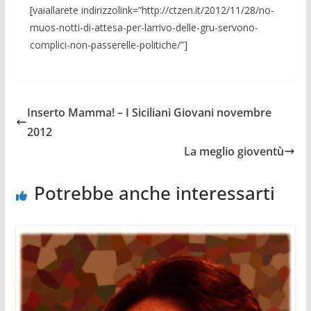
[vaiallarete indirizzolink=”http://ctzen.it/2012/11/28/no-
muos-notti-di-attesa-per-larrivo-delle-gru-servono-
complici-non-passerelle-politiche/”]
Inserto Mamma! – I Siciliani Giovani novembre
2012
La meglio gioventù
Potrebbe anche interessarti