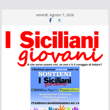
Salta
venerdì, Agosto 7, 2026
al
contenuto