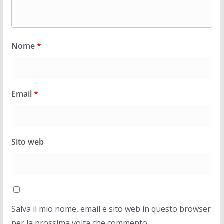
Nome
*
Email
*
Sito web
Salva il mio nome, email e sito web in questo browser
per la prossima volta che commento.