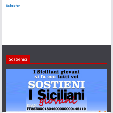
Rubriche
Sostienici