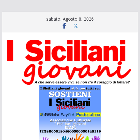
Salta
sabato, Agosto 8, 2026
al
contenuto