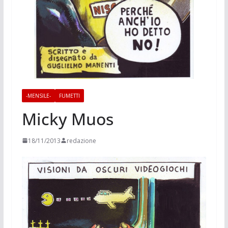
-MENSILE-
FUMETTI
Micky Muos
18/11/2013
redazione