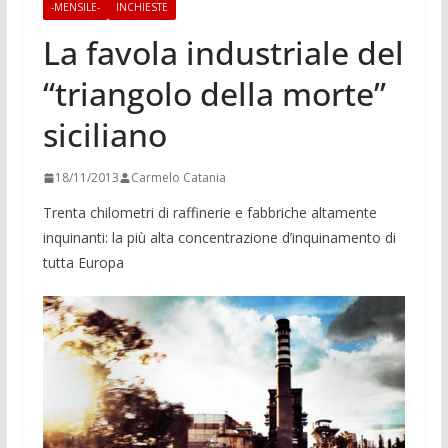
-MENSILE-
INCHIESTE
La favola industriale del
“triangolo della morte”
siciliano
18/11/2013
Carmelo Catania
Trenta chilometri di raffinerie e fabbriche altamente
inquinanti: la più alta concentra­zione d’inquinamento di
tutta Europa