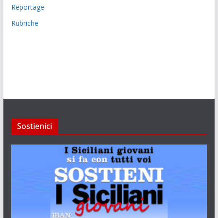
Reportage
Rubriche
Sostienici