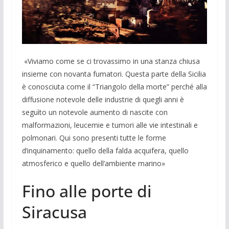
«Viviamo come se ci trovassimo in una stanza chiusa
insieme con novanta fumatori. Questa parte della Sicilia
è conosciuta come il “Triangolo della morte” perché alla
diffusione notevole delle industrie di quegli anni è
seguìto un notevole aumento di nascite con
malformazioni, leucemie e tumori alle vie intestinali e
polmonari. Qui sono presenti tutte le forme
d’inquinamen­to: quello della falda acquifera, quello
atmosferico e quello dell’ambiente ma­rino»
Fino alle porte di
Siracusa