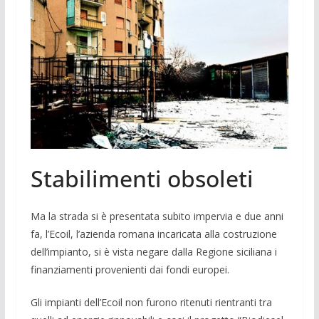
Stabilimenti obsoleti
Ma la strada si è presentata subito im­pervia e due anni
fa, l’Ecoil, l’azienda romana incaricata alla costruzione
dell’impianto, si è vista negare dalla Re­gione siciliana i
finanziamenti prove­nienti dai fondi europei.
Gli impianti dell’Ecoil non furono rite­nuti rientranti tra