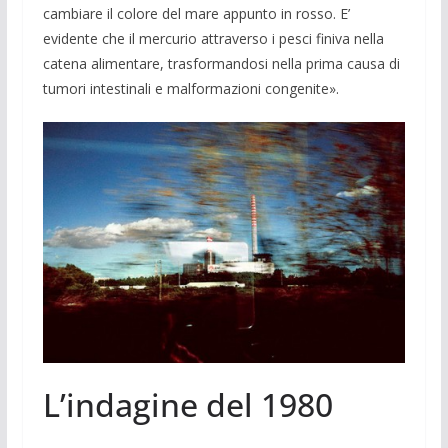
cambiare il colore del mare appunto in rosso. E’
evidente che il mercurio at­traverso i pesci finiva nella
catena ali­mentare, trasformandosi nella prima cau­sa di
tumori intestinali e malformazioni congenite».
L’indagine del 1980