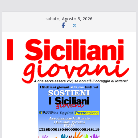
Salta
sabato, Agosto 8, 2026
al
contenuto