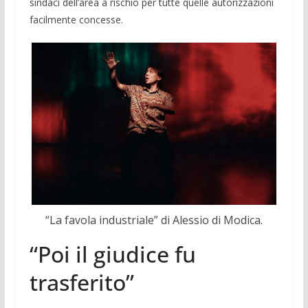
sindaci dell’area a ri­schio per tutte quelle auto­rizzazioni
fa­cilmente concesse.
“La favola industriale” di Alessio di Modica.
“Poi il giudice fu
trasferito”