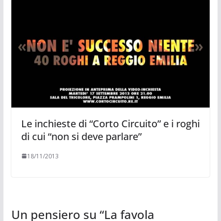
Le inchieste di “Corto Circuito” e i roghi
di cui “non si deve parlare”
18/11/2013
Un pensiero su “
La favola