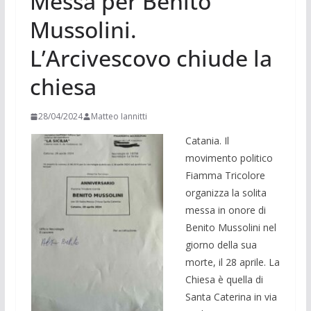
Messa per Benito
Mussolini.
L’Arcivescovo chiude la
chiesa
28/04/2024
Matteo Iannitti
Catania. Il
movimento politico
Fiamma Tricolore
organizza la solita
messa in onore di
Benito Mussolini nel
giorno della sua
morte, il 28 aprile. La
Chiesa è quella di
Santa Caterina in via