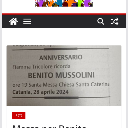
-RETE-