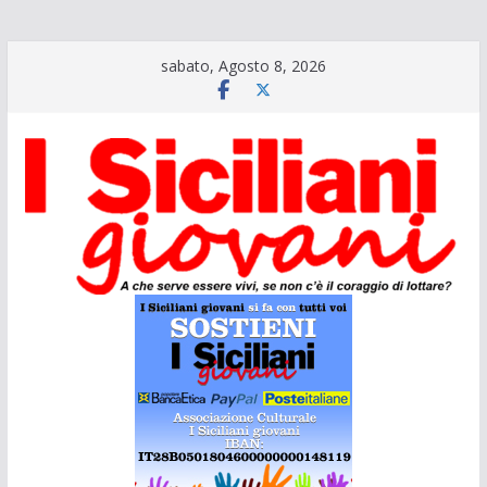
Salta
sabato, Agosto 8, 2026
al
contenuto