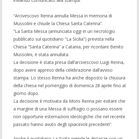
inviando comunicato alla stampa.
“Arcivescovo Renna annulla Messa in memoria di
Mussolini e chiude la Chiesa Santa Caterina”.
“La Santa Messa (annunciata oggi in un necrologio
pubblicato sul quotidiano “La Sicilia”) prevista nella
Chiesa “Santa Caterina” a Catania, per ricordare Benito
Mussolini, è stata annullata.
La decisione è stata presa dall’arcivescovo Luigi Renna,
dopo avere appreso della celebrazione dall’avviso
stampa. Lo stesso Renna ha anche disposto la chiusura
della chiesa nel pomeriggio di domenica 28 aprile fino al
giorno dopo.
La decisione è motivata da Mons Renna per evitare che
a margine di una Messa di suffragio ci possano essere
non opportune esternazioni ideologiche che nel recente
passato hanno avuto degli spiacevoli precedenti”.
Anche il quotidiano La Sicilia prende le distanze con un