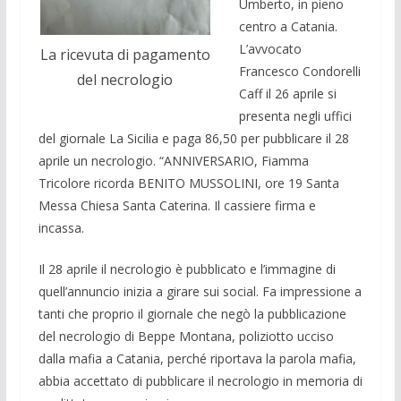
Umberto, in pieno
centro a Catania.
L’avvocato
La ricevuta di pagamento
Francesco Condorelli
del necrologio
Caff il 26 aprile si
presenta negli uffici
del giornale La Sicilia e paga 86,50 per pubblicare il 28
aprile un necrologio. “ANNIVERSARIO, Fiamma
Tricolore ricorda BENITO MUSSOLINI, ore 19 Santa
Messa Chiesa Santa Caterina. Il cassiere firma e
incassa.
Il 28 aprile il necrologio è pubblicato e l’immagine di
quell’annuncio inizia a girare sui social. Fa impressione a
tanti che proprio il giornale che negò la pubblicazione
del necrologio di Beppe Montana, poliziotto ucciso
dalla mafia a Catania, perché riportava la parola mafia,
abbia accettato di pubblicare il necrologio in memoria di