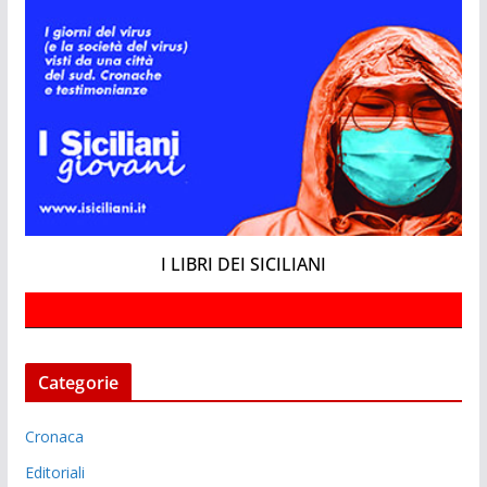
I LIBRI DEI SICILIANI
Categorie
Cronaca
Editoriali