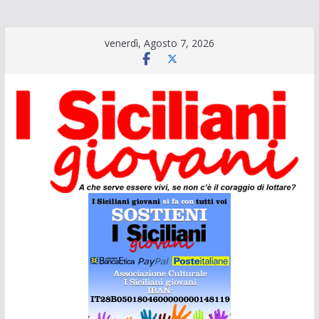
Salta
venerdì, Agosto 7, 2026
al
contenuto