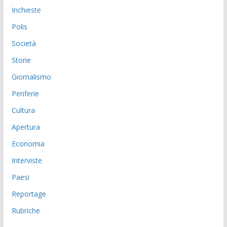
Inchieste
Polis
Società
Storie
Giornalismo
Periferie
Cultura
Apertura
Economia
Interviste
Paesi
Reportage
Rubriche