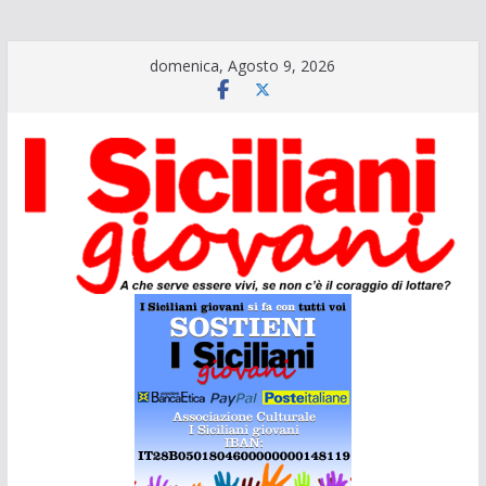
Salta
domenica, Agosto 9, 2026
al
contenuto