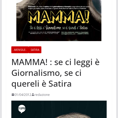
-MENSILE-
SATIRA
MAMMA! : se ci leggi è
Giornalismo, se ci
quereli è Satira
01/04/2012
redazione