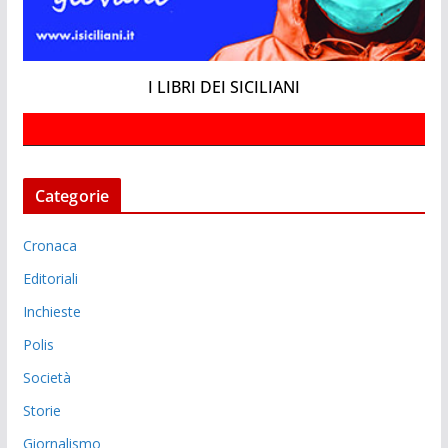
I LIBRI DEI SICILIANI
Categorie
Cronaca
Editoriali
Inchieste
Polis
Società
Storie
Giornalismo