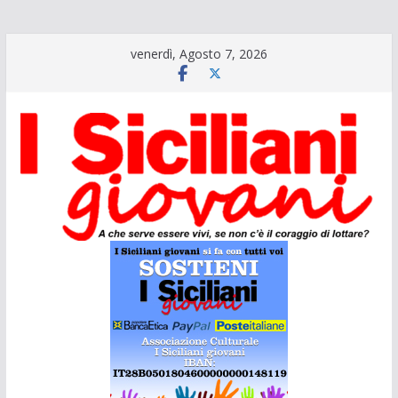
Salta
venerdì, Agosto 7, 2026
al
contenuto