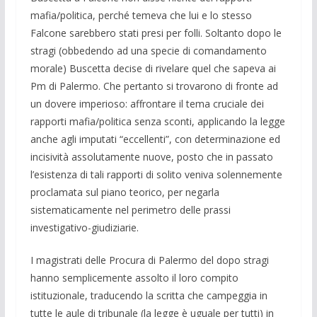
mafia/politica, perché temeva che lui e lo stesso
Falcone sarebbero stati presi per folli. Soltanto dopo le
stragi (obbedendo ad una specie di comandamento
morale) Buscetta decise di rivelare quel che sapeva ai
Pm di Palermo. Che pertanto si trovarono di fronte ad
un dovere imperioso: affrontare il tema cruciale dei
rapporti mafia/politica senza sconti, applicando la legge
anche agli imputati “eccellenti”, con determinazione ed
incisività assolutamente nuove, posto che in passato
l’esistenza di tali rapporti di solito veniva solennemente
proclamata sul piano teorico, per negarla
sistematicamente nel perimetro delle prassi
investigativo-giudiziarie.
I magistrati delle Procura di Palermo del dopo stragi
hanno semplicemente assolto il loro compito
istituzionale, traducendo la scritta che campeggia in
tutte le aule di tribunale (la legge è uguale per tutti) in