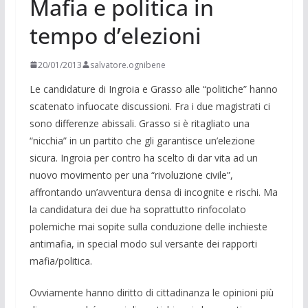
Mafia e politica in
tempo d’elezioni
20/01/2013
salvatore.ognibene
Le candidature di Ingroia e Grasso alle “politiche” hanno
scatenato infuocate discussioni. Fra i due magistrati ci
sono differenze abissali. Grasso si è ritagliato una
“nicchia” in un partito che gli garantisce un’elezione
sicura. Ingroia per contro ha scelto di dar vita ad un
nuovo movimento per una “rivoluzione civile”,
affrontando un’avventura densa di incognite e rischi. Ma
la candidatura dei due ha soprattutto rinfocolato
polemiche mai sopite sulla conduzione delle inchieste
antimafia, in special modo sul versante dei rapporti
mafia/politica.
Ovviamente hanno diritto di cittadinanza le opinioni più