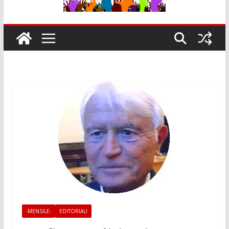
-MENSILE-
EDITORIALI