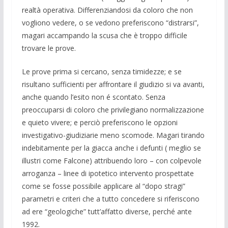
realtà operativa. Differenziandosi da coloro che non
vogliono vedere, o se vedono preferiscono “distrarsi”,
magari accampando la scusa che è troppo difficile
trovare le prove.
Le prove prima si cercano, senza timidezze; e se
risultano sufficienti per affrontare il giudizio si va avanti,
anche quando l’esito non é scontato. Senza
preoccuparsi di coloro che privilegiano normalizzazione
e quieto vivere; e perciò preferiscono le opzioni
investigativo-giudiziarie meno scomode. Magari tirando
indebitamente per la giacca anche i defunti ( meglio se
illustri come Falcone) attribuendo loro – con colpevole
arroganza – linee di ipotetico intervento prospettate
come se fosse possibile applicare al “dopo stragi”
parametri e criteri che a tutto concedere si riferiscono
ad ere “geologiche” tutt’affatto diverse, perché ante
1992.