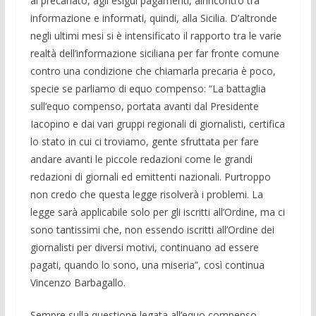
al precariato, agli esigui pagamenti, all’incontro tra
informazione e informati, quindi, alla Sicilia. D’altronde
negli ultimi mesi si è intensificato il rapporto tra le varie
realtà dell’informazione siciliana per far fronte comune
contro una condizione che chiamarla precaria è poco,
specie se parliamo di equo compenso: “La battaglia
sull’equo compenso, portata avanti dal Presidente
Iacopino e dai vari gruppi regionali di giornalisti, certifica
lo stato in cui ci troviamo, gente sfruttata per fare
andare avanti le piccole redazioni come le grandi
redazioni di giornali ed emittenti nazionali. Purtroppo
non credo che questa legge risolverà i problemi. La
legge sarà applicabile solo per gli iscritti all’Ordine, ma ci
sono tantissimi che, non essendo iscritti all’Ordine dei
giornalisti per diversi motivi, continuano ad essere
pagati, quando lo sono, una miseria”, così continua
Vincenzo Barbagallo.
Sempre sulla questione legata all’equo compenso