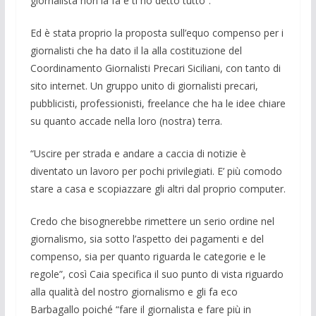
giornalista non la fa e ti ho detto tutto”.
Ed è stata proprio la proposta sull’equo compenso per i
giornalisti che ha dato il la alla costituzione del
Coordinamento Giornalisti Precari Siciliani, con tanto di
sito internet. Un gruppo unito di giornalisti precari,
pubblicisti, professionisti, freelance che ha le idee chiare
su quanto accade nella loro (nostra) terra.
“Uscire per strada e andare a caccia di notizie è
diventato un lavoro per pochi privilegiati. E’ più comodo
stare a casa e scopiazzare gli altri dal proprio computer.
Credo che bisognerebbe rimettere un serio ordine nel
giornalismo, sia sotto l’aspetto dei pagamenti e del
compenso, sia per quanto riguarda le categorie e le
regole”, così Caia specifica il suo punto di vista riguardo
alla qualità del nostro giornalismo e gli fa eco
Barbagallo poiché “fare il giornalista e fare più in