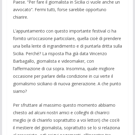
Paese. “Per fare il giornalista in Sicilia ci vuole anche un
avvocato”. Fermi tutti, forse sarebbe opportuno
chiarire.
L’appuntamento con questo importante festival ci ha
fornito un’occasione particolare, quella cioè di prendere
una bella lente di ingrandimento e di puntarla dritta sulla
Sicilia. Perché? La risposta l’ha già data Vincenzo
Barbagallo, giornalista e videomaker, con
l’affermazione di cui sopra. Insomma, quale migliore
occasione per parlare della condizione in cui verte il
giornalismo siciliano di nuova generazione. A che punto
siamo?
Per sfruttare al massimo questo momento abbiamo
chiesto ad alcuni nostri amici e colleghi di chiarirci
meglio (e di chiarirlo soprattutto a voi lettori) che cos’è
il mestiere del giornalista, soprattutto se lo si relaziona