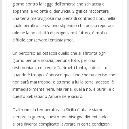
giorno contro la legge dell’omertà che schiaccia e
appanna la volontà di denuncia. Significa raccontare
una terra meravigliosa ma piena di contraddizioni, nella
quale peraltro senza uno stipendio che possa reputarsi
tale né la possibilità di progettare il futuro, è molto
difficile conservare l’entusiasmo”.
Un percorso ad ostacoli quello che si affronta ogni
giorno per una notizia, per una foto, per una
testimonianza e a volte “ci rimetti tanto, e decidi tu
quando è troppo. Conosco qualcuno che ha deciso che
non sarà mai troppo, e attorno a lui la terra, adesso, è
irrimediabilmente nera. Ma l’aria, quella no, è pura”, e di
questo Sebastiano Ambra ne è sicuro.
D’altronde la temperatura in Sicilia è alta e siamo
sempre in guerra, questo non bisogna dimenticarlo:
allora diventa complicato lavorare in certe condizioni,