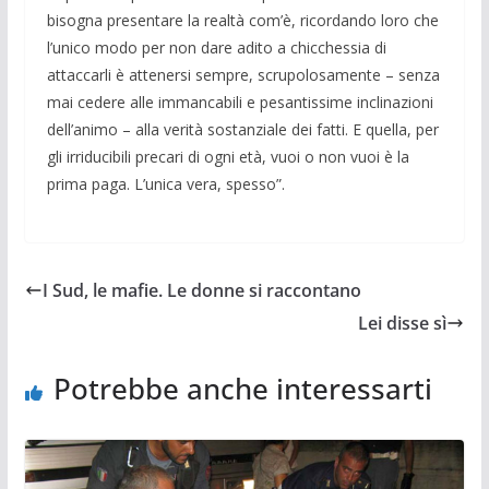
bisogna presentare la realtà com’è, ricordando loro che
l’unico modo per non dare adito a chicchessia di
attaccarli è attenersi sempre, scrupolosamente – senza
mai cedere alle immancabili e pesantissime inclinazioni
dell’animo – alla verità sostanziale dei fatti. E quella, per
gli irriducibili precari di ogni età, vuoi o non vuoi è la
prima paga. L’unica vera, spesso”.
I Sud, le mafie. Le donne si raccontano
Lei disse sì
Potrebbe anche interessarti