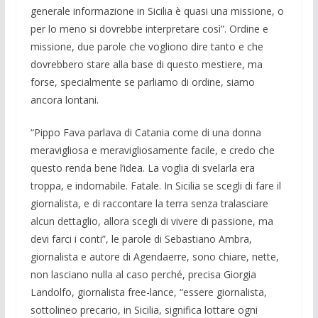
generale informazione in Sicilia è quasi una missione, o
per lo meno si dovrebbe interpretare così”. Ordine e
missione, due parole che vogliono dire tanto e che
dovrebbero stare alla base di questo mestiere, ma
forse, specialmente se parliamo di ordine, siamo
ancora lontani.
“Pippo Fava parlava di Catania come di una donna
meravigliosa e meravigliosamente facile, e credo che
questo renda bene l’idea. La voglia di svelarla era
troppa, e indomabile. Fatale. In Sicilia se scegli di fare il
giornalista, e di raccontare la terra senza tralasciare
alcun dettaglio, allora scegli di vivere di passione, ma
devi farci i conti”, le parole di Sebastiano Ambra,
giornalista e autore di Agendaerre, sono chiare, nette,
non lasciano nulla al caso perché, precisa Giorgia
Landolfo, giornalista free-lance, “essere giornalista,
sottolineo precario, in Sicilia, significa lottare ogni