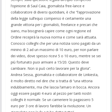
l’opinione di Saul Caia, giornalista free-lance e
collaboratore di diversi quotidiani, è che “l’approvazione
della legge sull’equo compenso è certamente una
grande vittoria per i giornalisti, freelance e precari che
siano, ma bisognerà capire come ogni regione ed
Ordine recepirà la nuova norma e come sarà attuata.
Conosco colleghi che per una notizia sono pagati da un
minino di 2 ad un massimo di 10 euro, per non parlare
dei video, dove spesso ricevi 5 o 10 euro, mentre se sei
più fortunato puoi arrivare a 15/20. Questo deve
cambiare. Non si può certo lavorare per la gloria”.
Andrea Sessa, giornalista e collaboratore de Linkiesta,
è molto diretto nel dire che si tratta di “una vittoria
indubbiamente, ma che lascia l’amaro in bocca. Ancora
oggi essere pagati 4 euro al pezzo per tanti nostri
colleghi è normale. Se un cameriere lo pagassero 5
euro per 3 ore di lavoro farebbe la rivoluzione. Un