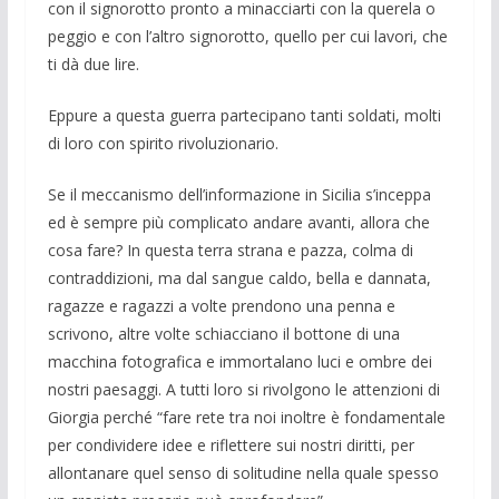
con il signorotto pronto a minacciarti con la querela o
peggio e con l’altro signorotto, quello per cui lavori, che
ti dà due lire.
Eppure a questa guerra partecipano tanti soldati, molti
di loro con spirito rivoluzionario.
Se il meccanismo dell’informazione in Sicilia s’inceppa
ed è sempre più complicato andare avanti, allora che
cosa fare? In questa terra strana e pazza, colma di
contraddizioni, ma dal sangue caldo, bella e dannata,
ragazze e ragazzi a volte prendono una penna e
scrivono, altre volte schiacciano il bottone di una
macchina fotografica e immortalano luci e ombre dei
nostri paesaggi. A tutti loro si rivolgono le attenzioni di
Giorgia perché “fare rete tra noi inoltre è fondamentale
per condividere idee e riflettere sui nostri diritti, per
allontanare quel senso di solitudine nella quale spesso