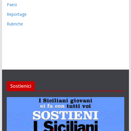
Paesi
Reportage
Rubriche
Sostienici