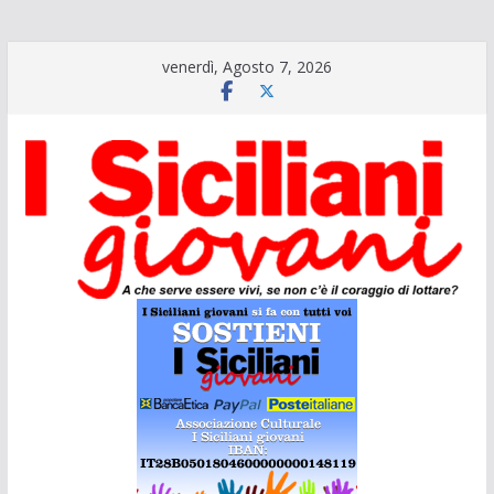
Salta
venerdì, Agosto 7, 2026
al
contenuto