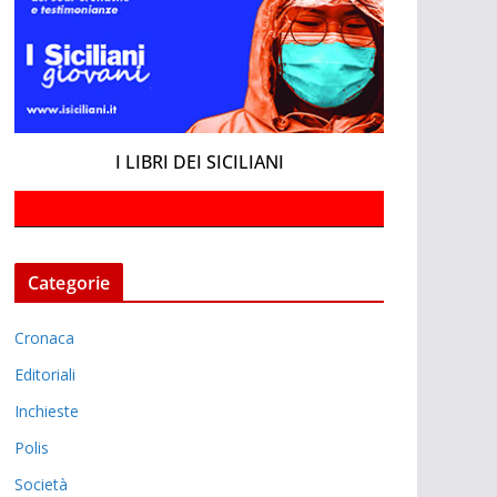
I LIBRI DEI SICILIANI
Categorie
Cronaca
Editoriali
Inchieste
Polis
Società