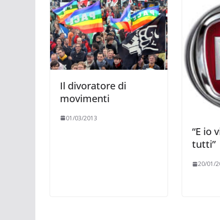
Il divoratore di
movimenti
01/03/2013
“E io 
tutti”
20/01/2