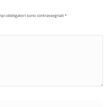
mpi obbligatori sono contrassegnati
*