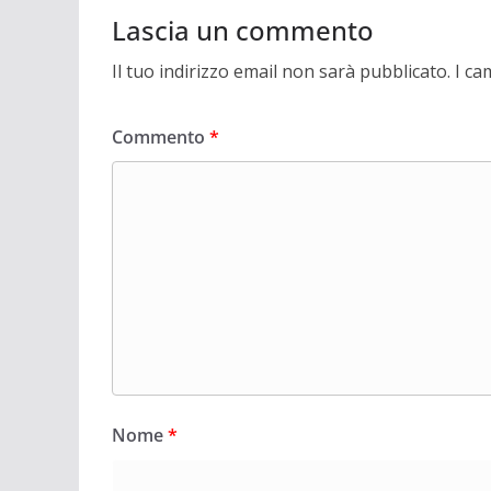
Lascia un commento
Il tuo indirizzo email non sarà pubblicato.
I ca
Commento
*
Nome
*