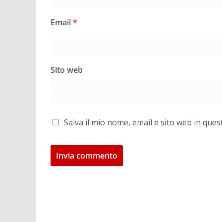
Email
*
Sito web
Salva il mio nome, email e sito web in qu