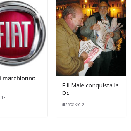
vi marchionno
E il Male conquista la
Dc
013
26/01/2012