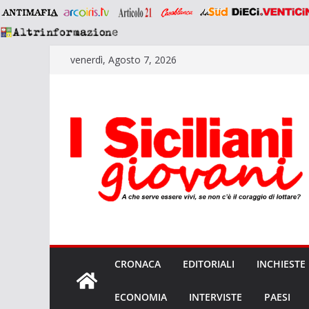
Salta
venerdì, Agosto 7, 2026
al
contenuto
CRONACA
EDITORIALI
INCHIESTE
ECONOMIA
INTERVISTE
PAESI