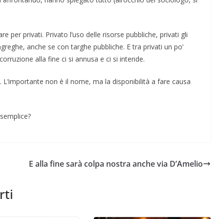
per privati. Pri­vato l’uso delle risorse pubbliche, privati gli
ngreghe, an­che se con targhe pubbliche. E tra privati un po’
rruzio­ne alla fine ci si annusa e ci si inten­de.
ta. L’importante non è il nome, ma la disponibilità a fare causa
a semplice?
E alla fine sarà colpa nostra anche via D’Amelio
rti