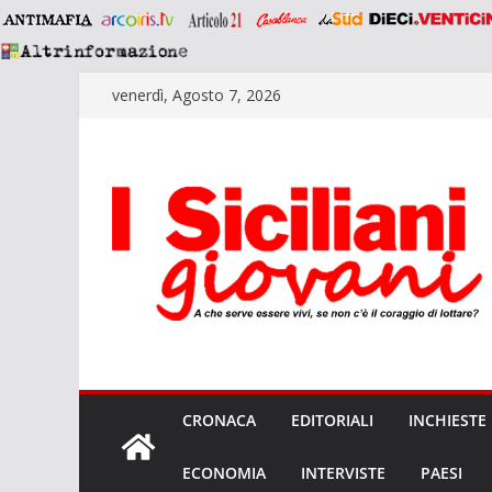
Salta
venerdì, Agosto 7, 2026
al
contenuto
CRONACA
EDITORIALI
INCHIESTE
ECONOMIA
INTERVISTE
PAESI