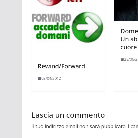
Domen
Un ab
cuore
28/06/2
Rewind/Forward
03/04/2012
Lascia un commento
Il tuo indirizzo email non sarà pubblicato.
I ca