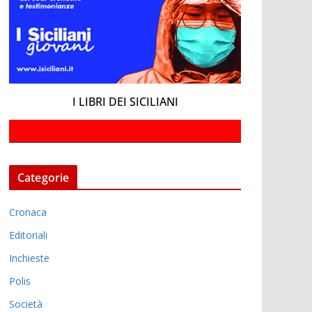
I LIBRI DEI SICILIANI
Categorie
Cronaca
Editoriali
Inchieste
Polis
Società