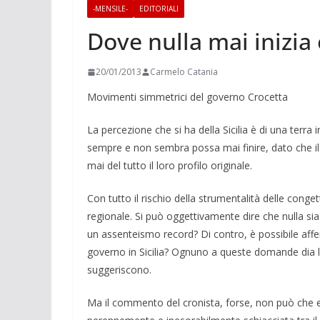
-MENSILE-
EDITORIALI
Dove nulla mai inizia 
20/01/2013
Carmelo Catania
Movimenti simmetrici del governo Crocetta
La percezione che si ha della Sicilia è di una terra
sempre e non sembra possa mai finire, dato che il
mai del tutto il loro profilo originale.
Con tutto il rischio della strumentalità delle con
regionale. Si può oggettivamente dire che nulla s
un assenteismo record? Di contro, è possibile affe
governo in Sicilia? Ognuno a queste domande dia le
suggeriscono.
Ma il commento del cronista, forse, non può che e