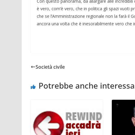
Con questo panorama, da allargare alle incredibili 
è vero, com’è vero, che in politica gli spazi vuoti 
che se l’Amministrazione regionale non la farà il G
ancora una volta che è inesorabilmente vero che in Si
Società civile
Potrebbe anche interessa