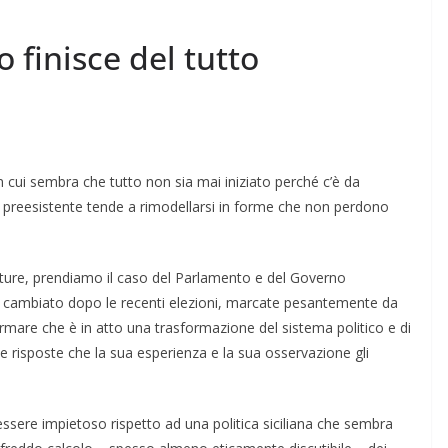
o finisce del tutto
 in cui sembra che tutto non sia mai iniziato perché c’è da
 preesistente tende a rimodellarsi in forme che non perdono
getture, prendiamo il caso del Parlamento e del Governo
ia cambiato dopo le recenti elezioni, marcate pesantemente da
rmare che è in atto una trasformazione del sistema politico e di
 risposte che la sua esperienza e la sua osservazione gli
ssere impietoso rispetto ad una politica siciliana che sembra