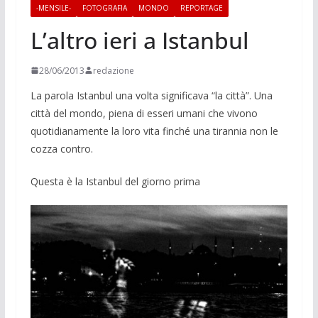
-MENSILE-
FOTOGRAFIA
MONDO
REPORTAGE
L’altro ieri a Istanbul
28/06/2013
redazione
La parola Istanbul una volta significava “la città”. Una
città del mondo, piena di esseri umani che vivono
quotidianamente la loro vita finché una tirannia non le
cozza contro.
Questa è la Istanbul del giorno prima