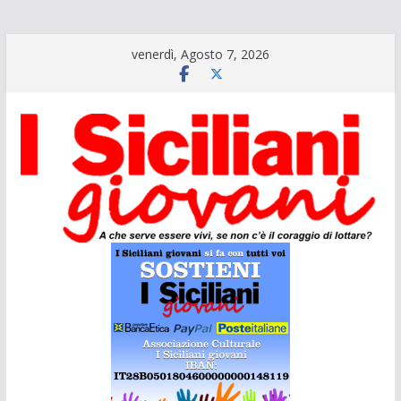
Salta
venerdì, Agosto 7, 2026
al
contenuto