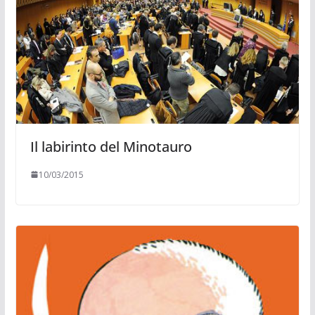
Il labirinto del Minotauro
10/03/2015