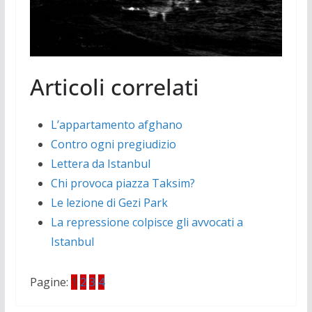
Articoli correlati
L’appartamento afghano
Contro ogni pregiudizio
Lettera da Istanbul
Chi provoca piazza Taksim?
Le lezione di Gezi Park
La repressione colpisce gli avvocati a
Istanbul
Pagine:
1
2
3
4