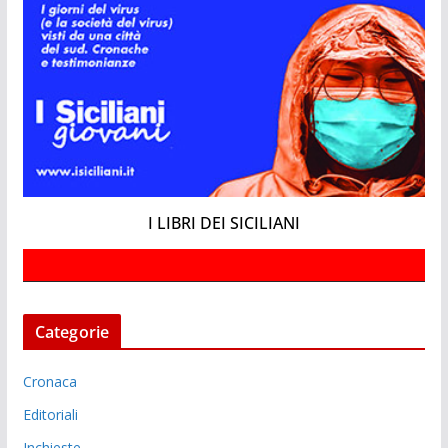
I LIBRI DEI SICILIANI
Categorie
Cronaca
Editoriali
Inchieste