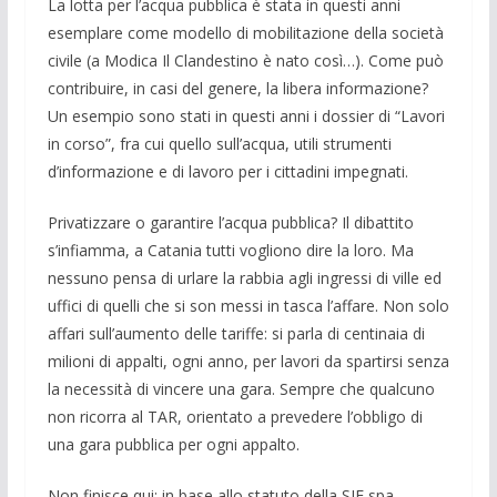
La lotta per l’acqua pubblica è stata in questi anni
esemplare come modello di mobilitazione della società
civile (a Modica Il Clandestino è nato così…). Come può
contribuire, in casi del genere, la libera informazione?
Un esempio sono stati in questi anni i dossier di “Lavori
in corso”, fra cui quello sull’acqua, utili strumenti
d’informazione e di lavoro per i cittadini impegnati.
Privatizzare o garantire l’acqua pubblica? Il dibattito
s’infiamma, a Catania tutti vogliono dire la loro. Ma
nessuno pensa di urlare la rabbia agli ingressi di ville ed
uffici di quelli che si son messi in tasca l’affare. Non solo
affari sull’aumento delle tariffe: si parla di centinaia di
milioni di appalti, ogni anno, per lavori da spartirsi senza
la necessità di vincere una gara. Sempre che qualcuno
non ricorra al TAR, orientato a prevedere l’obbligo di
una gara pubblica per ogni appalto.
Non finisce qui: in base allo statuto della SIE spa