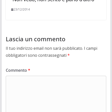
23/12/2014
Lascia un commento
Il tuo indirizzo email non sarà pubblicato.
I campi
obbligatori sono contrassegnati
*
Commento
*