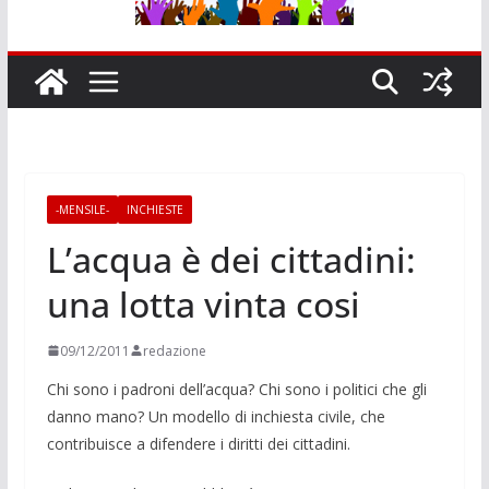
-MENSILE-
INCHIESTE
L’acqua è dei cittadini:
una lotta vinta cosi
09/12/2011
redazione
Chi sono i padroni dell’acqua? Chi sono i politici che gli
danno mano? Un modello di inchiesta civile, che
contribuisce a difendere i diritti dei cittadini.