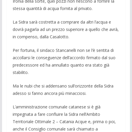
Ironia della sorte, quei pozzi non riescono a fornire la
stessa quantità di acqua fornita al privato.
La Sidra sarà costretta a comprare da altri l’acqua e
dovrà pagarla ad un prezzo superiore a quello che avrà,
in compenso, dalla Casalotto.
Per fortuna, il sindaco Stancanelli non se l’è sentita di
accollarsi le conseguenze dell’accordo firmato dal suo
predecessore ed ha annullato quanto era stato già
stabilito.
Ma le nubi che si addensano sull’orizzonte della Sidra
adesso si fanno ancora più minacciosi.
L’amministrazione comunale catanese si è già
impegnata a fare confluire la Sidra nell’Ambito
Territoriale Ottimale 2 – Catania Acque e, prima o poi,
anche il Consiglio comunale sarà chiamato a