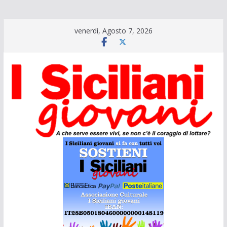
Salta
venerdì, Agosto 7, 2026
al
contenuto