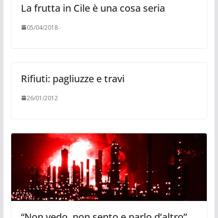
La frutta in Cile è una cosa seria
05/04/2018
Rifiuti: pagliuzze e travi
26/01/2012
“Non vedo, non sento e parlo d’altro”