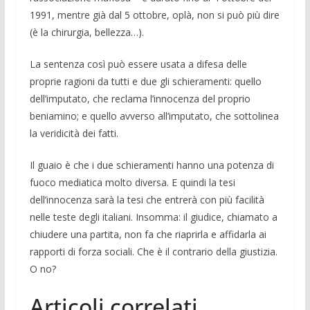
1991, mentre già dal 5 ottobre, oplà, non si può più dire
(è la chirurgia, bellezza…).
La sentenza così può essere usata a difesa delle
proprie ragioni da tutti e due gli schieramenti: quello
dell’imputato, che reclama l’innocen­za del proprio
beniamino; e quello avverso all’imputato, che sottolinea
la veridicità dei fatti.
Il guaio è che i due schieramenti han­no una potenza di
fuoco mediatica molto diversa. E quindi la tesi
dell’innocenza sarà la tesi che entrerà con più facilità
nelle teste degli italia­ni. Insomma: il giudice, chiamato a
chiudere una partita, non fa che riaprirla e affidarla ai
rapporti di forza sociali. Che è il contrario della giustizia.
O no?
Articoli correlati