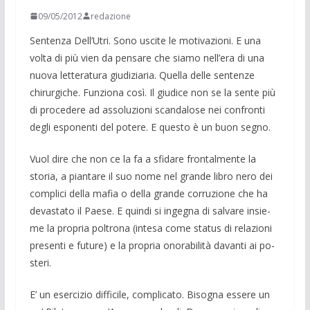
09/05/2012
redazione
Sentenza Dell’Utri. Sono uscite le motivazioni. E una
volta di più vien da pensare che siamo nell’era di una
nuova letteratura giudiziaria. Quella delle sentenze
chirurgiche. Funziona così. Il giudice non se la sente più
di procedere ad assoluzioni scandalose nei confronti
degli esponenti del po­tere. E questo è un buon segno.
Vuol dire che non ce la fa a sfidare frontalmente la
storia, a piantare il suo nome nel grande libro nero dei
complici della mafia o della grande corruzione che ha
devastato il Paese. E quindi si ingegna di salvare insie­
me la propria poltrona (intesa come status di relazioni
presenti e future) e la propria onorabilità davanti ai po­
steri.
E’ un esercizio difficile, complica­to. Bisogna essere un