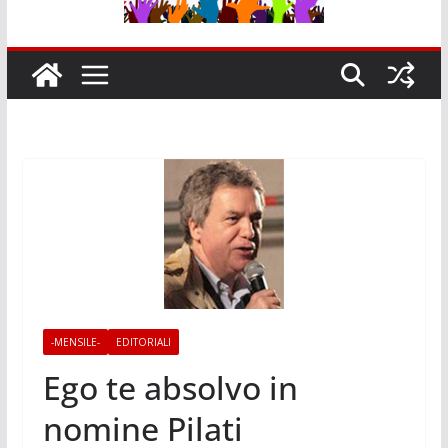
-MENSILE-
EDITORIALI
Ego te absolvo in
nomine Pilati