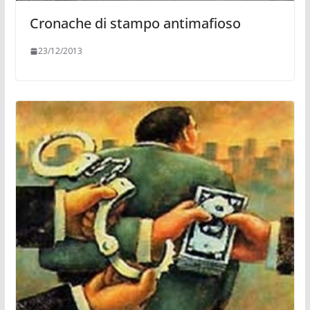
Cronache di stampo antimafioso
23/12/2013