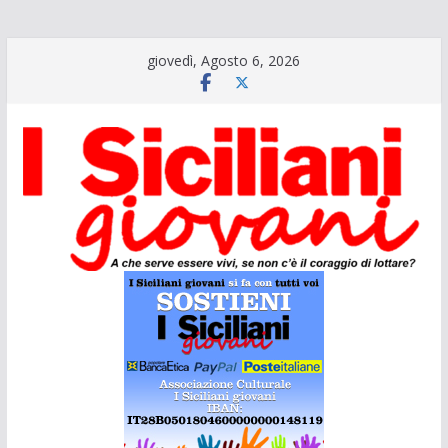
Salta
giovedì, Agosto 6, 2026
al
contenuto