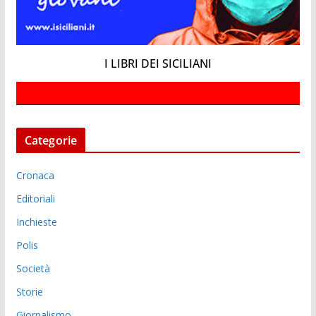
I LIBRI DEI SICILIANI
Categorie
Cronaca
Editoriali
Inchieste
Polis
Società
Storie
Giornalismo