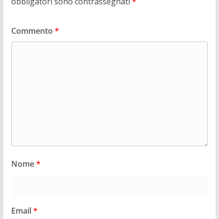
obbligatori sono contrassegnati
*
Commento
*
Nome
*
Email
*