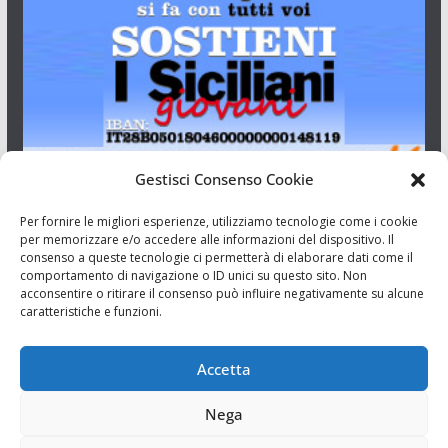
Gestisci Consenso Cookie
I Siciliani Giovani
Per fornire le migliori esperienze, utilizziamo tecnologie come i cookie
per memorizzare e/o accedere alle informazioni del dispositivo. Il
consenso a queste tecnologie ci permetterà di elaborare dati come il
Aut. del tribunale di Catania n.23/2011 del 20/09/2011 Dir.
comportamento di navigazione o ID unici su questo sito. Non
Resp. Riccardo Orioles.
acconsentire o ritirare il consenso può influire negativamente su alcune
caratteristiche e funzioni.
Informativa privacy
Associazione Culturale I Siciliani Giovani
Accetta
via Randazzo 27 Catania
Nega