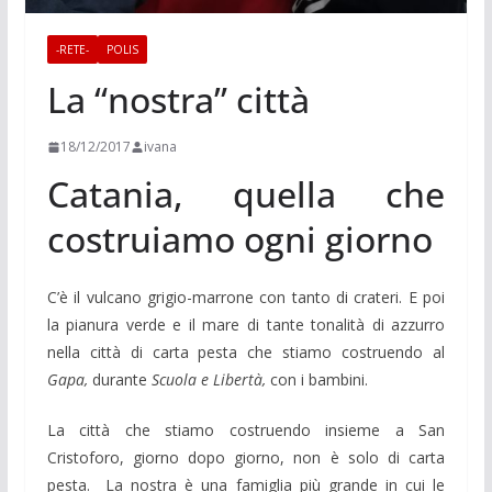
-RETE-
POLIS
La “nostra” città
18/12/2017
ivana
Catania, quella che
costruiamo ogni giorno
C’è il vulcano grigio-marrone con tanto di crateri. E poi
la pianura verde e il mare di tante tonalità di azzurro
nella città di carta pesta che stiamo costruendo al
Gapa,
durante
Scuola e Libertà,
con i bambini.
La città che stiamo costruendo insieme a San
Cristoforo, giorno dopo giorno, non è solo di carta
pesta. La nostra è una famiglia più grande in cui le