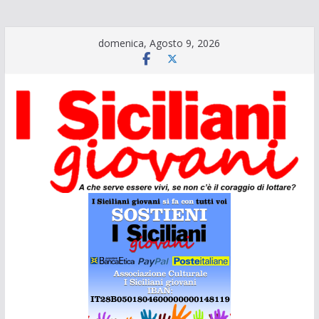
Salta
domenica, Agosto 9, 2026
al
contenuto