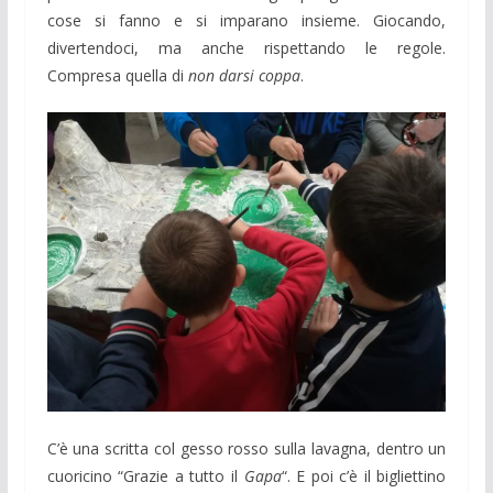
cose si fanno e si imparano insieme. Giocando,
divertendoci, ma anche rispettando le regole.
Compresa quella di
non darsi coppa
.
C’è una scritta col gesso rosso sulla lavagna, dentro un
cuoricino “Grazie a tutto il
Gapa
“. E poi c’è il bigliettino