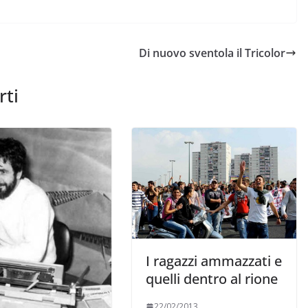
Di nuovo sventola il Tricolor
rti
I ragazzi ammazzati e
quelli dentro al rione
22/02/2013