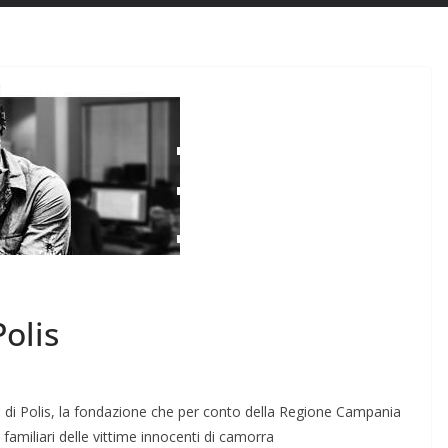
olis
e di Polis, la fonda­zione che per conto della Regione Campa­nia
e familiari delle vittime innocenti di camorra