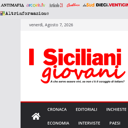
Salta
venerdì, Agosto 7, 2026
al
contenuto
CRONACA
EDITORIALI
INCHIESTE
ECONOMIA
INTERVISTE
PAESI