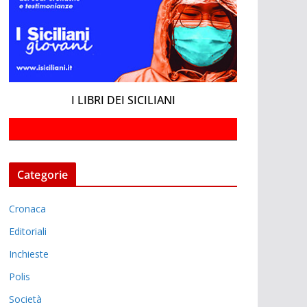
I LIBRI DEI SICILIANI
Categorie
Cronaca
Editoriali
Inchieste
Polis
Società