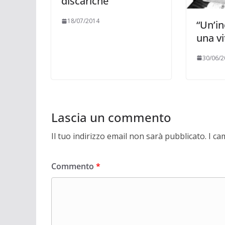
discariche
18/07/2014
“Un’in
una vi
30/06/2
Lascia un commento
Il tuo indirizzo email non sarà pubblicato.
I ca
Commento
*