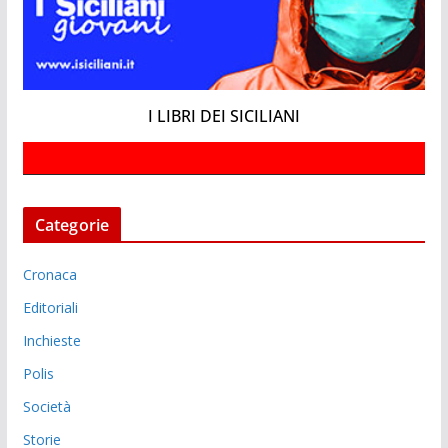
I LIBRI DEI SICILIANI
Categorie
Cronaca
Editoriali
Inchieste
Polis
Società
Storie