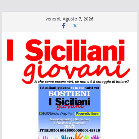
Salta
venerdì, Agosto 7, 2026
al
contenuto