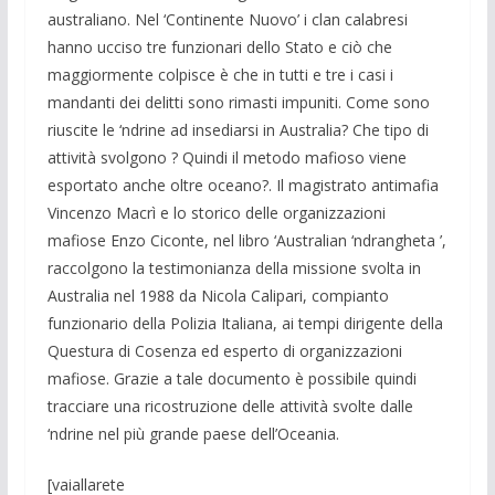
australiano. Nel ‘Continente Nuovo’ i clan calabresi
hanno ucciso tre funzionari dello Stato e ciò che
maggiormente colpisce è che in tutti e tre i casi i
mandanti dei delitti sono rimasti impuniti. Come sono
riuscite le ‘ndrine ad insediarsi in Australia? Che tipo di
attività svolgono ? Quindi il metodo mafioso viene
esportato anche oltre oceano?. Il magistrato antimafia
Vincenzo Macrì e lo storico delle organizzazioni
mafiose Enzo Ciconte, nel libro ‘Australian ‘ndrangheta ’,
raccolgono la testimonianza della missione svolta in
Australia nel 1988 da Nicola Calipari, compianto
funzionario della Polizia Italiana, ai tempi dirigente della
Questura di Cosenza ed esperto di organizzazioni
mafiose. Grazie a tale documento è possibile quindi
tracciare una ricostruzione delle attività svolte dalle
‘ndrine nel più grande paese dell’Oceania.
[vaiallarete