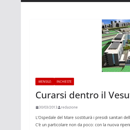
-MENSILE-
INCHIESTE
Curarsi dentro il Vesu
30/03/2013
redazione
L’Ospedale del Mare sostituirà i presidi sanitari de
C’è un particolare non da poco: con la nuova riperi