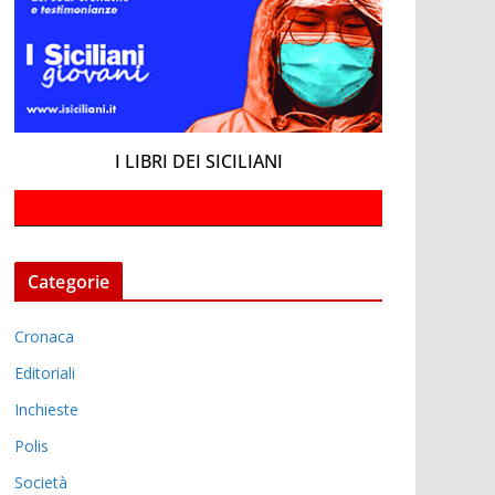
I LIBRI DEI SICILIANI
Categorie
Cronaca
Editoriali
Inchieste
Polis
Società