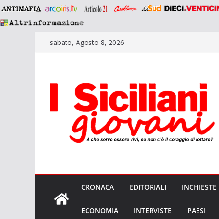
Salta
sabato, Agosto 8, 2026
al
contenuto
CRONACA
EDITORIALI
INCHIESTE
ECONOMIA
INTERVISTE
PAESI