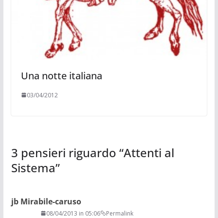
Una notte italiana
03/04/2012
3 pensieri riguardo “
Attenti al
Sistema
”
jb Mirabile-caruso
08/04/2013 in 05:06
Permalink