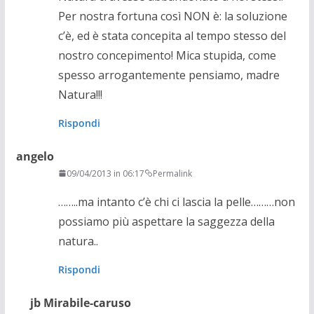
Per nostra fortuna così NON è: la soluzione
c’è, ed è stata concepita al tempo stesso del
nostro concepimento! Mica stupida, come
spesso arrogantemente pensiamo, madre
Natura!!!
Rispondi
angelo
09/04/2013 in 06:17
Permalink
……..ma intanto c’è chi ci lascia la pelle………non
possiamo più aspettare la saggezza della
natura..
Rispondi
jb Mirabile-caruso