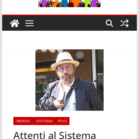
-MENSILE-
EDITORIALI
POLIS
Attenti al Sistema