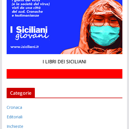
I LIBRI DEI SICILIANI
Categorie
Cronaca
Editoriali
Inchieste