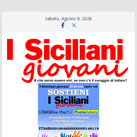
Salta
sabato, Agosto 8, 2026
al
contenuto