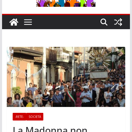
-RETE-
SOCIETÀ
La Madonna non