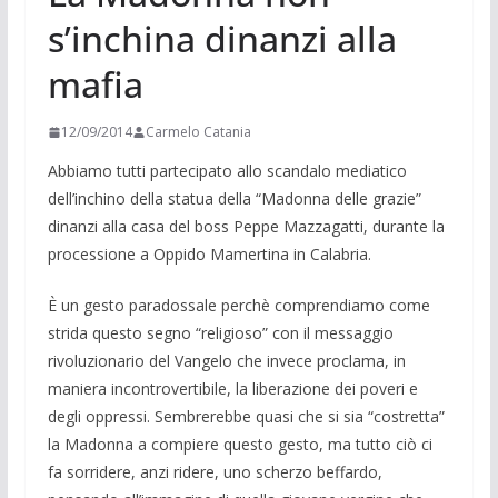
s’inchina dinanzi alla
mafia
12/09/2014
Carmelo Catania
Abbiamo tutti partecipato allo scandalo mediatico
dell’inchino della statua della “Madonna delle grazie”
dinanzi alla casa del boss Peppe Mazzagatti, durante la
processione a Oppido Mamer­tina in Calabria.
È un gesto paradossale perchè comprendiamo come
strida que­sto segno “religioso” con il messaggio
rivoluzionario del Vangelo che invece proclama, in
maniera incontrovertibile, la liberazione dei poveri e
degli oppressi. Sembrerebbe quasi che si sia “costret­ta”
la Madonna a compiere questo gesto, ma tutto ciò ci
fa sorri­dere, anzi ridere, uno scherzo beffardo,