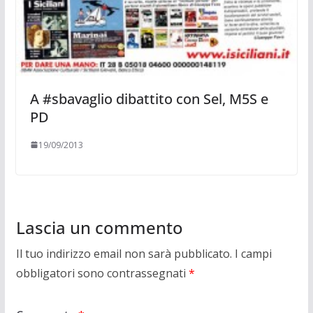
A #sbavaglio dibattito con Sel, M5S e
PD
19/09/2013
Lascia un commento
Il tuo indirizzo email non sarà pubblicato.
I campi
obbligatori sono contrassegnati
*