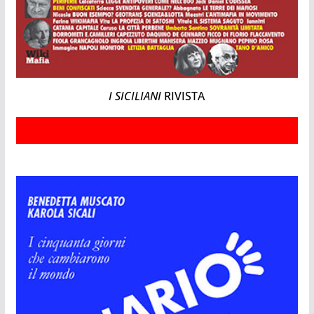
I SICILIANI
RIVISTA