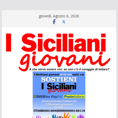
Salta
giovedì, Agosto 6, 2026
al
contenuto