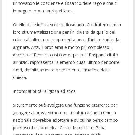
rinnovando le coscienze e fissando delle regole che ci
impegneremo a far rispettare».
Quello delle infiltrazioni mafiose nelle Confraternite e la
loro strumentalizzazio­ne per fini diversi da quello del
culto cat­tolico, non rappresenta però, l’unico fron­te da
arginare. Anzi, il problema é molto più complesso. Il
decreto di Pennisi, così come quello di Raspanti citato
all’inizio, rappresenta l’elemento quasi ultimo per porre
fuori, definitivamente e veramente, i mafiosi dalla
Chiesa.
Incompatibilità religiosa ed etica
Sicuramente può svolgere una funzione eterrente per
giun­gere al provvedimento più naturale che la Chiesa
nazionale dovrebbe adottare e su cui ha perso tempo
prezioso: la scomuni­ca. Certo, le parole di Papa