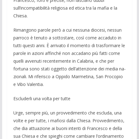
Francesco, forti e precise, non lasciano dubbi
sull’incompatibilità religiosa ed etica tra la mafia e la
Chiesa.
Rimangono parole però a cui nessuna diocesi, nessun
parroco è tenuto a sotto­stare, così come accaduto in
tutti questi anni. È arrivato il momento di trasformare le
parole in azioni affinché non accadano più fatti come
quelli avvenuti recente­mente in Calabria, e che per
fortuna sono stati oggetto dell’attenzione dei media na­
zionali. Mi riferisco a Oppido Marmetina, San Procopio
e Vibo Valentia.
Escluderli una volta per tutte
Urge, sempre più, un provvedimento che escluda, una
volte e per tutte, i mafio­si dalla Chiesa. Provvedimento,
che dia attuazione ai buoni intenti di Francesco e della
sua Chiesa e che spieghi come cam­biare l’ordinamento