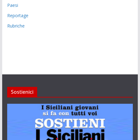
Paesi
Reportage
Rubriche
Sostienici