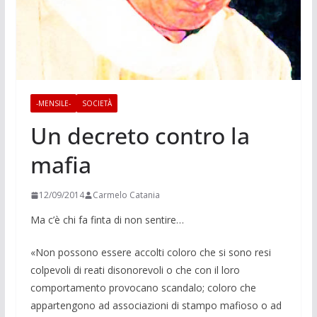
-MENSILE-
SOCIETÀ
Un decreto contro la
mafia
12/09/2014
Carmelo Catania
Ma c’è chi fa finta di non sentire…
«Non possono essere accolti coloro che si sono resi
colpevoli di reati disonorevoli o che con il loro
comportamento provocano scandalo; coloro che
appartengono ad associazioni di stampo mafioso o ad