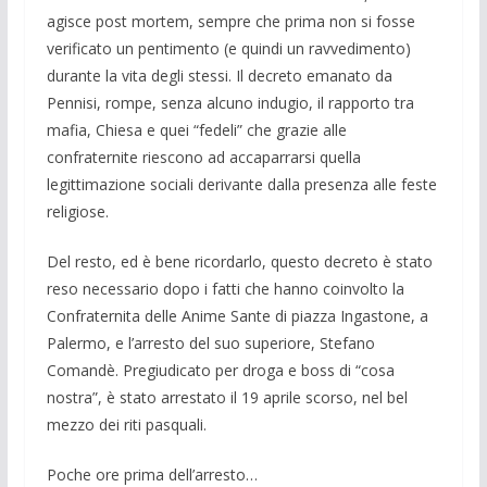
agisce post mortem, sempre che prima non si fosse
verificato un pentimento (e quindi un ravvedimento)
durante la vita degli stessi. Il decreto emanato da
Pennisi, rompe, senza alcuno indugio, il rapporto tra
mafia, Chiesa e quei “fedeli” che grazie alle
confraternite riescono ad accaparrarsi quella
legittimazione sociali derivante dalla presenza alle feste
religiose.
Del resto, ed è bene ricordarlo, questo decreto è stato
reso necessario dopo i fatti che hanno coinvolto la
Confraternita delle Anime Sante di piazza Ingastone, a
Palermo, e l’arresto del suo superiore, Stefano
Comandè. Pregiudicato per droga e boss di “cosa
nostra”, è stato arrestato il 19 aprile scorso, nel bel
mezzo dei riti pasquali.
Poche ore prima dell’arresto…