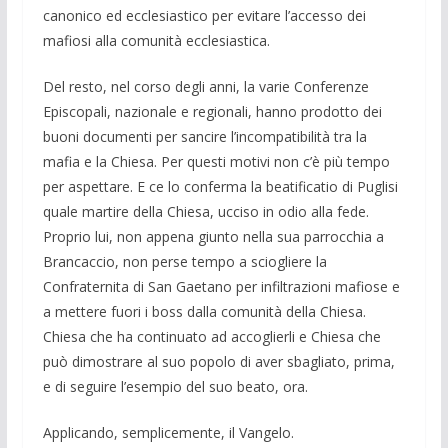
canonico ed ecclesia­stico per evitare l’accesso dei
mafiosi alla comunità ecclesiastica.
Del resto, nel corso degli anni, la varie Conferenze
Episcopali, nazionale e regio­nali, hanno prodotto dei
buoni documenti per sancire l’incompatibilità tra la
mafia e la Chiesa. Per questi motivi non c’è più tempo
per aspettare. E ce lo conferma la beatificatio di Puglisi
quale martire della Chiesa, ucciso in odio alla fede.
Proprio lui, non appena giunto nella sua parroc­chia a
Brancaccio, non perse tempo a sciogliere la
Confraternita di San Gaetano per infiltrazioni mafiose e
a mettere fuori i boss dalla comunità della Chiesa.
Chiesa che ha continuato ad accoglierli e Chiesa che
può dimostrare al suo popolo di aver sbagliato, prima,
e di seguire l’esempio del suo beato, ora.
Applicando, semplicemente, il Vangelo.