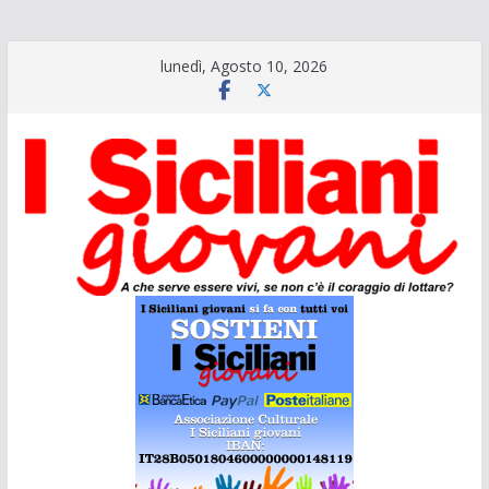
Salta
lunedì, Agosto 10, 2026
al
contenuto