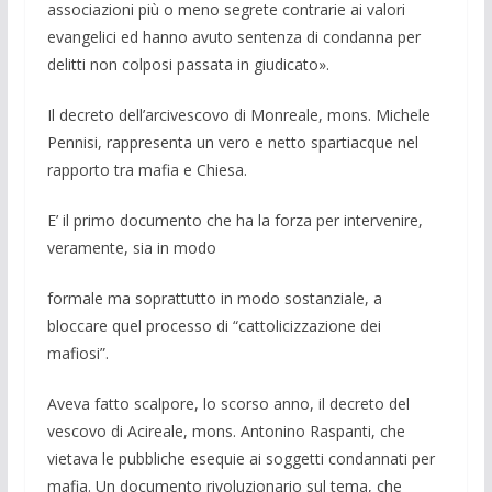
associazioni più o meno segrete contrarie ai valori
evangelici ed hanno avuto sentenza di condanna per
delitti non colposi passata in giudicato».
Il decreto dell’arcivescovo di Monreale, mons. Michele
Pennisi, rappresenta un vero e netto spartiacque nel
rapporto tra mafia e Chiesa.
E’ il primo documento che ha la forza per intervenire,
veramente, sia in modo
formale ma soprattutto in modo sostanziale, a
bloccare quel processo di “cattolicizzazione dei
mafiosi”.
Aveva fatto scalpore, lo scorso anno, il decreto del
vescovo di Acireale, mons. Antonino Raspanti, che
vietava le pubbliche esequie ai soggetti condannati per
mafia. Un documento rivoluzionario sul tema, che