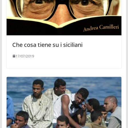
Che cosa tiene su i siciliani
17/07/2019