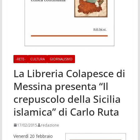
-RETE-
CULTURA
GIORNALISMO
La Libreria Colapesce di
Messina presenta “Il
crepuscolo della Sicilia
islamica” di Carlo Ruta
17/02/2015
redazione
Venerdì 20 febbraio