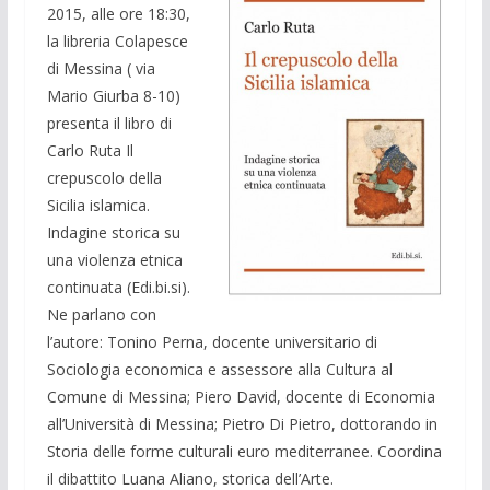
2015, alle ore 18:30,
la libreria Colapesce
di Messina ( via
Mario Giurba 8-10)
presenta il libro di
Carlo Ruta Il
crepuscolo della
Sicilia islamica.
Indagine storica su
una violenza etnica
continuata (Edi.bi.si).
Ne parlano con
l’autore: Tonino Perna, docente universitario di
Sociologia economica e assessore alla Cultura al
Comune di Messina; Piero David, docente di Economia
all’Università di Messina; Pietro Di Pietro, dottorando in
Storia delle forme culturali euro mediterranee. Coordina
il dibattito Luana Aliano, storica dell’Arte.