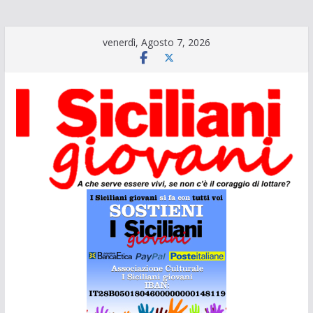
Salta
venerdì, Agosto 7, 2026
al
contenuto