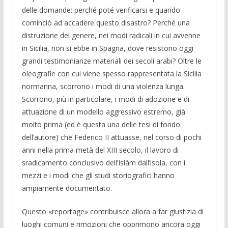
delle domande: perché poté verificarsi e quando
cominciò ad accadere questo disastro? Perché una
distruzione del genere, nei modi radicali in cui avvenne
in Sicilia, non si ebbe in Spagna, dove resistono oggi
grandi testimonianze materiali dei secoli arabi? Oltre le
oleografie con cui viene spesso rappresentata la Sicilia
normanna, scorrono i modi di una violenza lunga.
Scorrono, più in particolare, i modi di adozione e di
attuazione di un modello aggressivo estremo, già
molto prima (ed è questa una delle tesi di fondo
dell’autore) che Federico II attuasse, nel corso di pochi
anni nella prima metà del XIII secolo, il lavoro di
sradicamento conclusivo dell’Islàm dall’isola, con i
mezzi e i modi che gli studi storiografici hanno
ampiamente documentato.
Questo «reportage» contribuisce allora a far giustizia di
luoghi comuni e rimozioni che opprimono ancora oggi