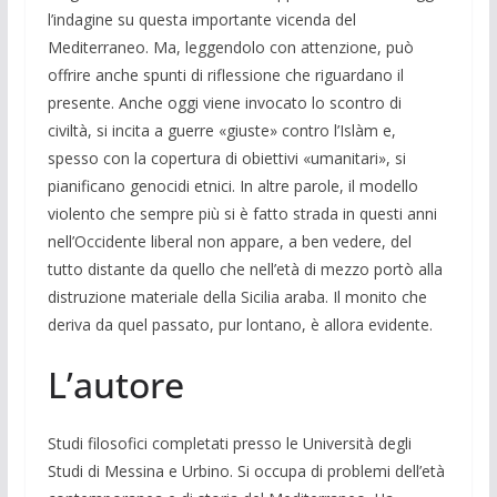
l’indagine su questa importante vicenda del
Mediterraneo. Ma, leggendolo con attenzione, può
offrire anche spunti di riflessione che riguardano il
presente. Anche oggi viene invocato lo scontro di
civiltà, si incita a guerre «giuste» contro l’Islàm e,
spesso con la copertura di obiettivi «umanitari», si
pianificano genocidi etnici. In altre parole, il modello
violento che sempre più si è fatto strada in questi anni
nell’Occidente liberal non appare, a ben vedere, del
tutto distante da quello che nell’età di mezzo portò alla
distruzione materiale della Sicilia araba. Il monito che
deriva da quel passato, pur lontano, è allora evidente.
L’autore
Studi filosofici completati presso le Università degli
Studi di Messina e Urbino. Si occupa di problemi dell’età