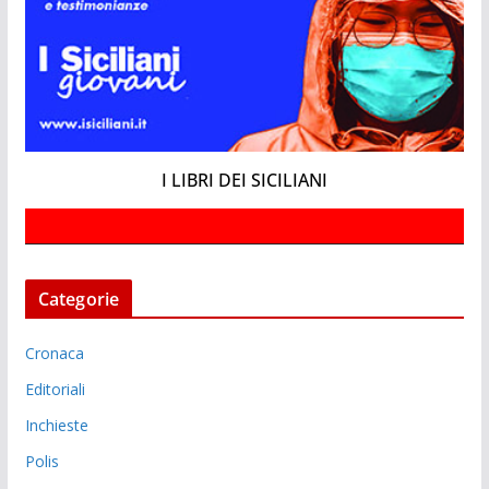
I LIBRI DEI SICILIANI
Categorie
Cronaca
Editoriali
Inchieste
Polis