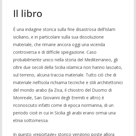
Il libro
È una indagine storica sulla fine disastrosa dell’Islam
siciliano, e in particolare sulla sua dissoluzione
materiale, che rimane ancora oggi una vicenda
controversa e di difficile spiegazione. Caso
probabilmente unico nella storia del Mediterraneo, gli
oltre due secoli della Sicilia islamica non hanno lasciato,
sul terreno, alcuna traccia materiale. Tutto ciò che di
materiale nell’isola richiama tecniche e stili architettonici
del mondo arabo (la Zisa, il chiostro del Duomo di
Monreale, San Giovanni degli Eremiti e altro) è
riconosciuto infatti come di epoca normanna, di un
periodo cioè in cui in Sicilia gli arabi erano ormai una
etnia sottomessa.
In questo «reportage» storico vengono poste allora