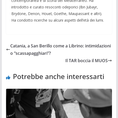
contemporanea e di storia del Mediterraneo. Ha
introdotto e curato resoconti odeporici (Ibn Jubayr,
Brydone, Denon, Houel, Goethe, Maupassant e altri).
Ha condotto ricerche su alcuni aspetti dell’età dei lumi.
Catania, a San Berillo come a Librino: intimidazioni
o “scassapagghiari”?
Il TAR boccia il MUOS
Potrebbe anche interessarti