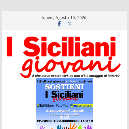
Salta
lunedì, Agosto 10, 2026
al
contenuto