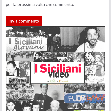
per la prossima volta che commento.