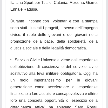
Italiana Sport per Tutti di Catania,
Messina, Giarre,
Enna e Ragusa
.
Durante l’incontro con i volontari e con la stampa
sono stati illustrati i progetti, il senso dell’impegno
civi
co
,
il ruolo delle giovani e dei giovani nella
promozione della pace, della solidarietà, della
giustizia sociale
e
della legalità democratica.
“
Il Servizio Civile Universale viene dall’esperienza
dell’obiezione di coscienza e del servizio civile
sostitutivo alla leva militare obbligatoria. Oggi ha
un ruolo importantissimo per le giovani
generazione come acceleratore di esperienze
finalizzato a fare acquisire consapevolezza e offrire
loro una concreta opportunità di esercizio della
cittadinanza attiva”
ha spiegato Saro Rossi,