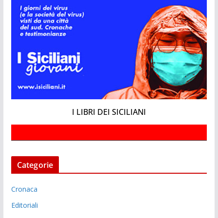
I LIBRI DEI SICILIANI
Categorie
Cronaca
Editoriali