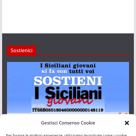
Sostienici
Gestisci Consenso Cookie
I Siciliani Giovani
Per fornire le migliori esperienze, utilizziamo tecnologie come i cookie