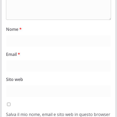
Nome
*
Email
*
Sito web
Salva il mio nome, email e sito web in questo browser