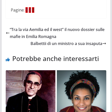
Pagine:
1
2
3
“Tra la via Aemilia ed il west” il nuovo dossier sulle
mafie in Emilia Romagna
Balbettii di un ministro a sua insaputa
Potrebbe anche interessarti