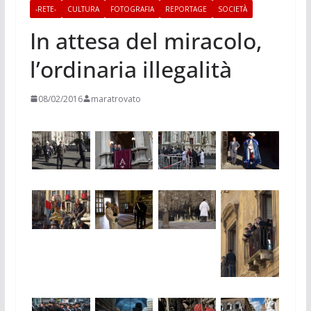
-RETE-
CULTURA
FOTOGRAFIA
REPORTAGE
SOCIETÀ
In attesa del miracolo,
l’ordinaria illegalità
08/02/2016
maratrovato