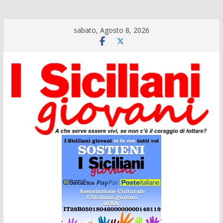
Salta
sabato, Agosto 8, 2026
al
contenuto