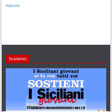
Rubriche
Sostienici