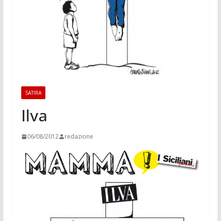
SATIRA
Ilva
06/08/2012
redazione