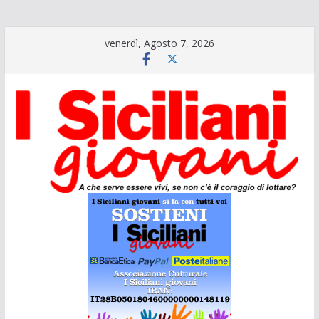
Salta
venerdì, Agosto 7, 2026
al
contenuto