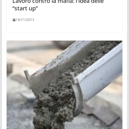
Lavoro contro la mafia: l’idea delle
“start up”
18/11/2013