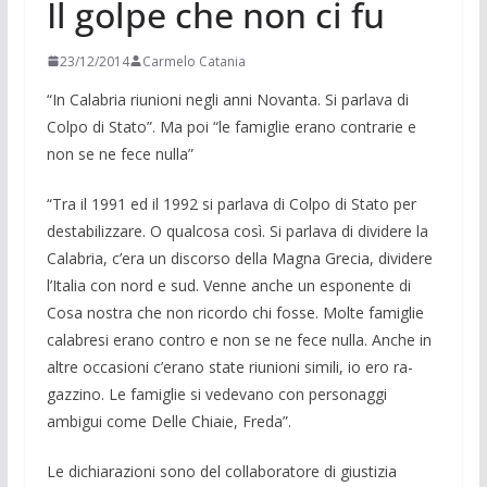
Il golpe che non ci fu
23/12/2014
Carmelo Catania
“In Calabria riunioni negli anni Novanta. Si parlava di
Colpo di Sta­to”. Ma poi “le famiglie erano contrarie e
non se ne fece nulla”
“Tra il 1991 ed il 1992 si parlava di Colpo di Stato per
destabilizzare. O qualcosa così. Si parlava di dividere la
Calabria, c’era un discorso della Ma­gna Grecia, dividere
l’Italia con nord e sud. Venne anche un esponente di
Cosa nostra che non ricordo chi fosse. Molte famiglie
calabresi erano contro e non se ne fece nulla. Anche in
altre occasioni c’erano state riunioni simili, io ero ra­
gazzino. Le famiglie si vedevano con personaggi
ambigui come Delle Chiaie, Freda”.
Le dichiarazioni sono del collaboratore di giustizia