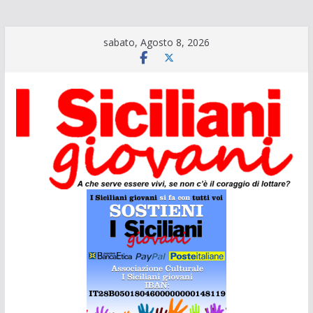
Salta
sabato, Agosto 8, 2026
al
contenuto