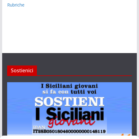
Rubriche
Sostienici