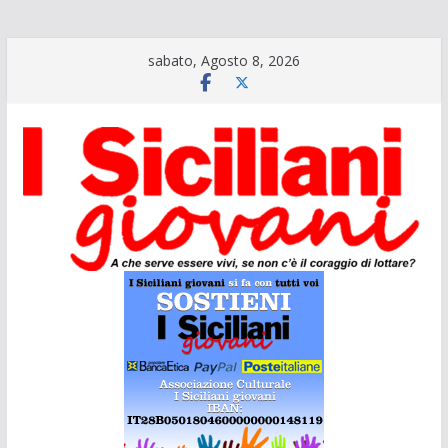
Salta
sabato, Agosto 8, 2026
al
contenuto