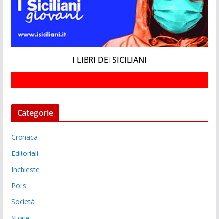
I LIBRI DEI SICILIANI
Categorie
Cronaca
Editoriali
Inchieste
Polis
Società
Storie