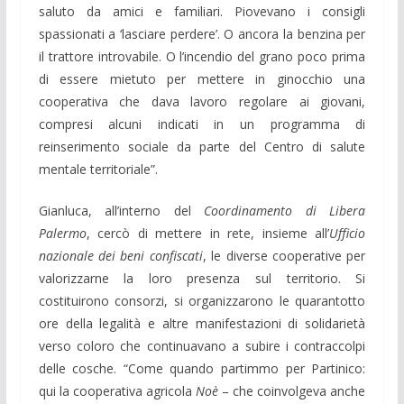
saluto da amici e familiari. Piovevano i consigli
spassionati a ‘lasciare perdere’. O ancora la benzina per
il trattore introvabile. O l’incendio del grano poco prima
di essere mietuto per mettere in ginocchio una
cooperativa che dava lavoro regolare ai giovani,
compresi alcuni indicati in un programma di
reinserimento sociale da parte del Centro di salute
mentale territoriale”.
Gianluca, all’interno del
Coordinamento di Libera
Palermo
, cercò di mettere in rete, insieme all’
Ufficio
nazionale dei beni confiscati
, le diverse cooperative per
valorizzarne la loro presenza sul territorio. Si
costituirono consorzi, si organizzarono le quarantotto
ore della legalità e altre manifestazioni di solidarietà
verso coloro che continuavano a subire i contraccolpi
delle cosche. “Come quando partimmo per Partinico:
qui la cooperativa agricola
Noè
– che coinvolgeva anche