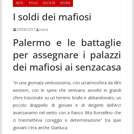
-RETE-
POLIS
SOCIETÀ
STORIE
I soldi dei mafiosi
29/08/2017
ivana
Palermo e le battaglie
per assegnare i palazzi
dei mafiosi ai senzacasa
“In una giornata ventosissima, con un’atmosfera da film
western, con le spine che venivano avvolte in grandi
sfere trascinate su un terreno brullo e abbandonato, un
piccolo drappello di giovani e di dirigenti dell’
Arci
avanzavamo nel vento con a fianco Rita Borsellino che
ci trasmetteva coraggio e determinazione” tra quei
giovani c’era anche Gianluca.