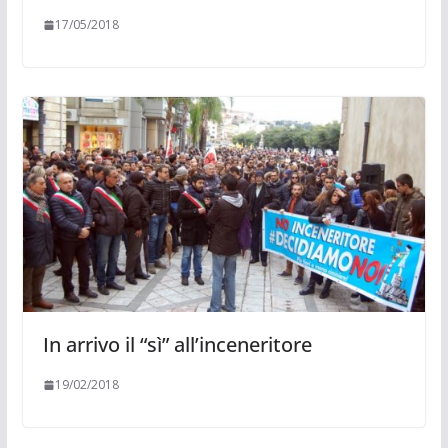
17/05/2018
In arrivo il “sì” all’inceneritore
19/02/2018