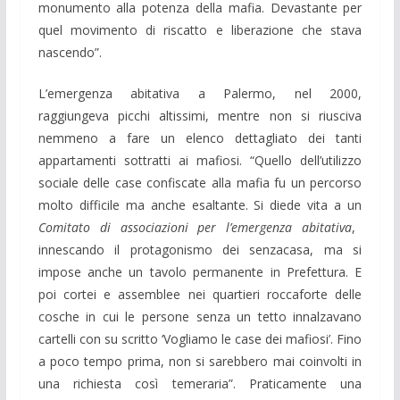
monumento alla potenza della mafia. Devastante per
quel movimento di riscatto e liberazione che stava
nascendo”.
L’emergenza abitativa a Palermo, nel 2000,
raggiungeva picchi altissimi, mentre non si riusciva
nemmeno a fare un elenco dettagliato dei tanti
appartamenti sottratti ai mafiosi. “Quello dell’utilizzo
sociale delle case confiscate alla mafia fu un percorso
molto difficile ma anche esaltante. Si diede vita a un
Comitato di associazioni per l’emergenza abitativa
,
innescando il protagonismo dei senzacasa, ma si
impose anche un tavolo permanente in Prefettura. E
poi cortei e assemblee nei quartieri roccaforte delle
cosche in cui le persone senza un tetto innalzavano
cartelli con su scritto ‘Vogliamo le case dei mafiosi’. Fino
a poco tempo prima, non si sarebbero mai coinvolti in
una richiesta così temeraria”. Praticamente una