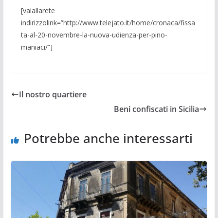
[vaiallarete
indirizzolink=”http://www.telejato.it/home/cronaca/fissa
ta-al-20-novembre-la-nuova-udienza-per-pino-
maniaci/”]
Il nostro quartiere
Beni confiscati in Sicilia
Potrebbe anche interessarti