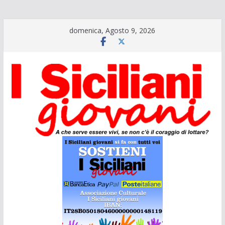
Salta
domenica, Agosto 9, 2026
al
contenuto