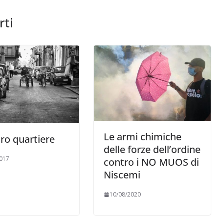
rti
Le armi chimiche
tro quartiere
delle forze dell’ordine
017
contro i NO MUOS di
Niscemi
10/08/2020