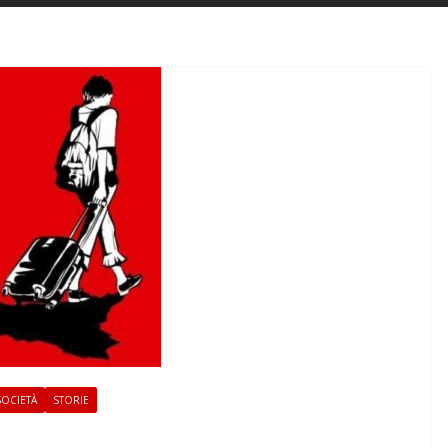
SOCIETÀ
STORIE