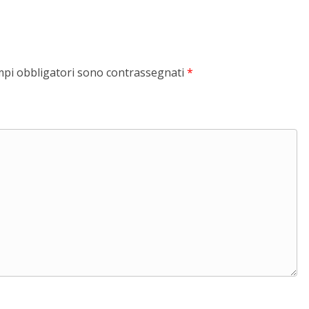
mpi obbligatori sono contrassegnati
*