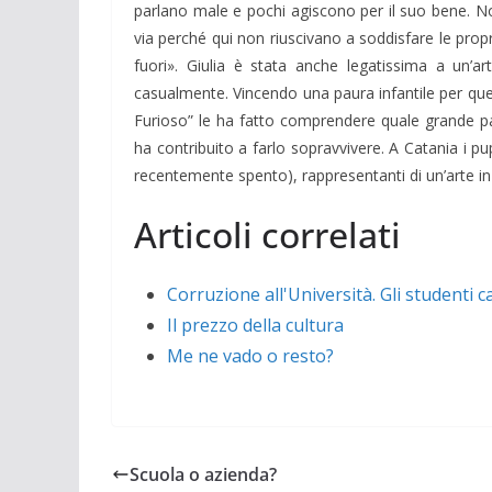
parlano male e pochi agiscono per il suo bene. No
via perché qui non riuscivano a soddisfare le prop
fuori». Giulia è stata anche legatissima a un’art
casualmente. Vincendo una paura infantile per quei p
Furioso” le ha fatto comprendere quale grande patr
ha contribuito a farlo sopravvivere. A Catania i pup
recentemente spento), rappresentanti di un’arte in 
Articoli correlati
Corruzione all'Università. Gli studenti 
Il prezzo della cultura
Me ne vado o resto?
Scuola o azienda?