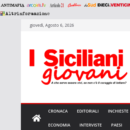
Salta
giovedì, Agosto 6, 2026
al
contenuto
CRONACA
EDITORIALI
INCHIESTE
ECONOMIA
INTERVISTE
PAESI