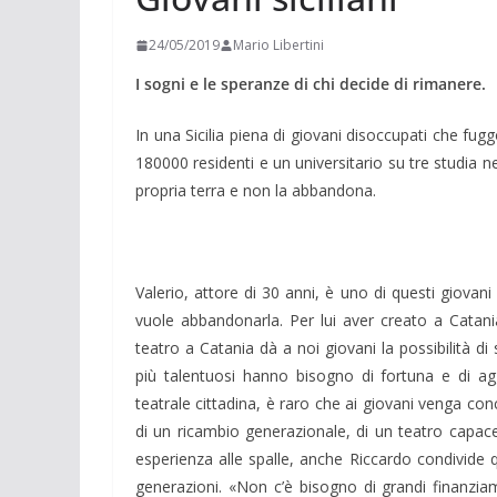
24/05/2019
Mario Libertini
I sogni e le speranze di chi decide di rimanere.
In una Sicilia piena di giovani disoccupati che fugg
180000 residenti e un universitario su tre studia n
propria terra e non la abbandona.
Valerio, attore di 30 anni, è uno di questi giovan
vuole abbandonarla. Per lui aver creato a Catania 
teatro a Catania dà a noi giovani la possibilità d
più talentuosi hanno bisogno di fortuna e di ag
teatrale cittadina, è raro che ai giovani venga c
di un ricambio generazionale, di un teatro capace d
esperienza alle spalle, anche Riccardo condivide 
generazioni. «Non c’è bisogno di grandi finanzia