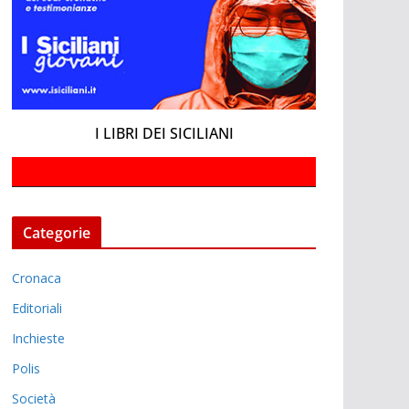
I LIBRI DEI SICILIANI
Categorie
Cronaca
Editoriali
Inchieste
Polis
Società