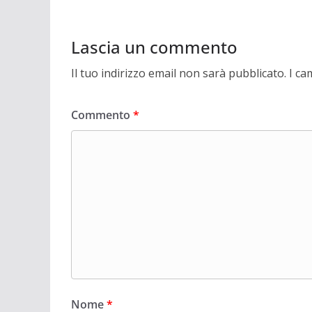
Lascia un commento
Il tuo indirizzo email non sarà pubblicato.
I ca
Commento
*
Nome
*