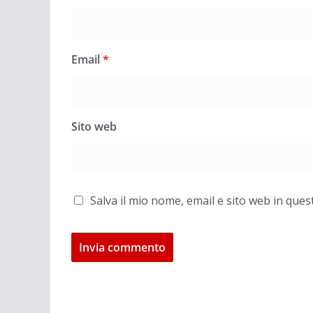
Email
*
Sito web
Salva il mio nome, email e sito web in qu