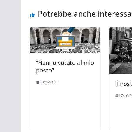
Potrebbe anche interessa
“Hanno votato al mio
posto”
30/05/2021
Il nos
17/10/2