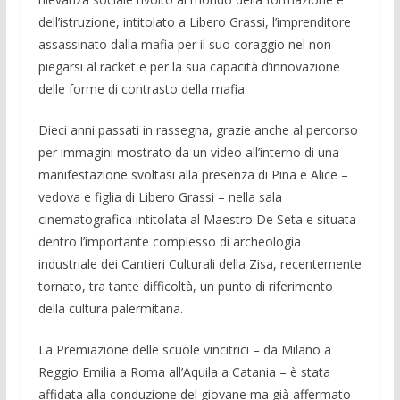
dell’istruzione, intitolato a Libero Grassi, l’imprenditore
assassinato dalla mafia per il suo coraggio nel non
piegarsi al racket e per la sua capacità d’innovazione
del­le forme di contrasto della mafia.
Dieci anni passati in rassegna, grazie anche al percorso
per immagini mo­strato da un video all’interno di una
manifestazione svolta­si alla presenza di Pina e Alice –
vedova e figlia di Libero Grassi – nella sala
cinematografi­ca intitolata al Maestro De Seta e situa­ta
dentro l’importante complesso di archeologia
industriale dei Cantieri Culturali della Zisa, recentemente
tor­nato, tra tante difficoltà, un punto di riferimento
della cultura palermitana.
La Premiazione delle scuole vincitrici – da Milano a
Reggio Emilia a Roma all’Aquila a Catania – è stata
affidata alla conduzione del giovane ma già affer­mato