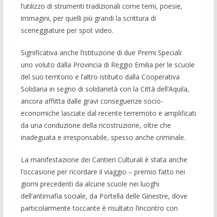
l’utilizzo di strumenti tradizionali come temi, poesie,
immagini, per quelli più grandi la scrittura di
sceneggiature per spot video.
Significativa anche l’istituzione di due Premi Speciali:
uno voluto dalla Pro­vincia di Reggio Emilia per le scuole
del suo territorio e l’altro istituito dalla Coo­perativa
Solidaria in segno di solidarietà con la Città dell’Aquila,
anco­ra afflitta dalle gravi conseguenze socio-
economiche lasciate dal recente terremoto e amplificati
da una conduzione della ricostruzione, oltre che
inadeguata e irresponsabile, spesso anche criminale.
La manifestazione dei Cantieri Culturali è stata anche
l’occasione per ri­cordare il viaggio – premio fatto nei
giorni precedenti da alcune scuole nei luoghi
dell’antimafia sociale, da Portella delle Ginestre, dove
particolar­mente toccante è risultato l’incontro con