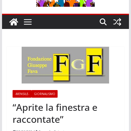
-MENSILE-
GIORNALISMO
“Aprite la finestra e
raccontate”