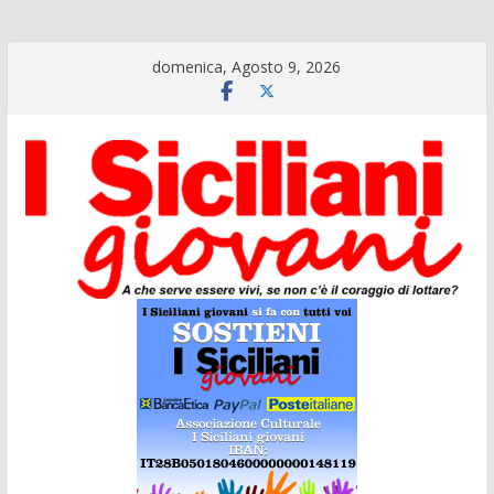
Salta
domenica, Agosto 9, 2026
al
contenuto