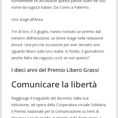
sorriderebbe se ascoltasse queste parole usate nel suo
nome da ragazzi italiani. Da Como a Pa­lermo.
Uno stage all’Ansa
Tre di loro, il 3 giugno, hanno ricevuto un premio dal
ministro dell’istru­zione: un breve stage nella redazione
An­sa.it. Una piccola occasione per aver lan­ciato uno
sguardo libero sulla loro realtà. In fondo, il giornalismo
(anche fatto dai ragazzi) cos’è se non questo?
I dieci anni del Premio Libero Grassi
Comunicare la libertà
Raggiunge il traguardo del decennio dalla sua
istituzione, ad opera della Cooperativa sociale Solidaria,
il Premio nazionale per la comunicazione su temi di
rilevanza sociale rivolto al mondo della formazione e