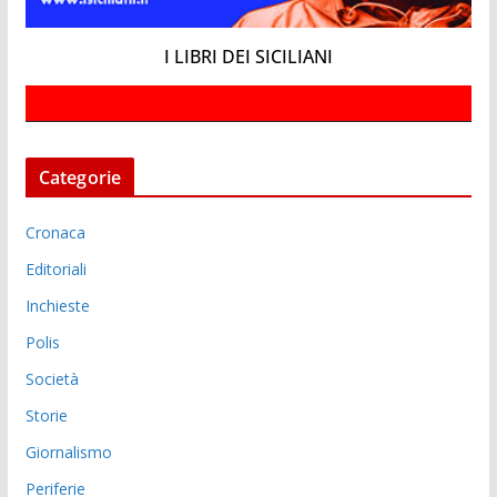
I LIBRI DEI SICILIANI
Categorie
Cronaca
Editoriali
Inchieste
Polis
Società
Storie
Giornalismo
Periferie