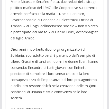
Mario Nicosia e Serafino Petta, due reduci della strage
politico-mafioso del 1947, alle Cooperative sui ter­reni e
aziende confiscati alla mafia – Noe di Partinico,
Lavoroenonsolo di Corleone e Calcestruzzi Ericina di
Trapani – ai luoghi dell’intervento sociale – non violento
e partecipato dal basso – di Danilo Dolci, accompagnati
dal figlio Amico.
Dieci anni importanti, dicono gli organizzatori di
Solidaria, soprattutto per­ché partendo dall’esempio di
Libero Grassi e di tanti altri uomini e donne liberi, hanno
consentito l’incontro di tanti giovani con l’intento
principale di stimolare il loro senso critico e la loro
consapevolezza dell’importanza del loro prota­gonismo
e della loro responsabilità nella creazione delle migliori
condizioni di umana e civile convivenza nelle loro
società.