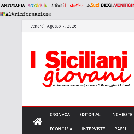
Salta
venerdì, Agosto 7, 2026
al
contenuto
CRONACA
EDITORIALI
INCHIESTE
ECONOMIA
INTERVISTE
PAESI