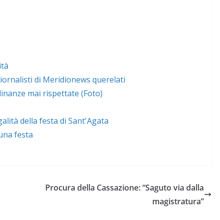
ità
giornalisti di Meridionews querelati
dinanze mai rispettate (Foto)
lità della festa di Sant'Agata
 una festa
Procura della Cassazione: “Saguto via dalla
magistratura”