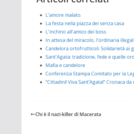
L’amore malato.
La festa nella piazza dei senza casa
L'inchino all'amico dei boss
In attesa del miracolo, l'ordinaria illegal
Candelora ortofrutticoli. Solidarietà ai 
Sant'Agata: tradizione, fede e quelle or
Mafia e candelore
Conferenza Stampa Comitato per la Lega
"Cittadini! Viva Sant’Agata!" Cronaca da
Chi è il nazi-killer di Macerata