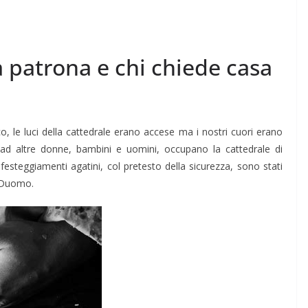
a patrona e chi chiede casa
o, le luci della cattedrale erano accese ma i nostri cuori erano
ad altre donne, bambini e uomini, occupano la cattedrale di
esteggiamenti agatini, col pretesto della sicurezza, sono stati
l Duomo.