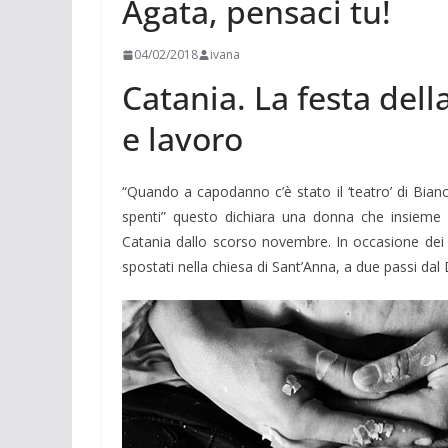
Agata, pensaci tu!
04/02/2018
ivana
Catania. La festa dell
e lavoro
“Quando a capodanno c’è stato il ‘teatro’ di Bianc
spenti” questo dichiara una donna che insieme 
Catania dallo scorso novembre. In occasione dei f
spostati nella chiesa di Sant’Anna, a due passi da