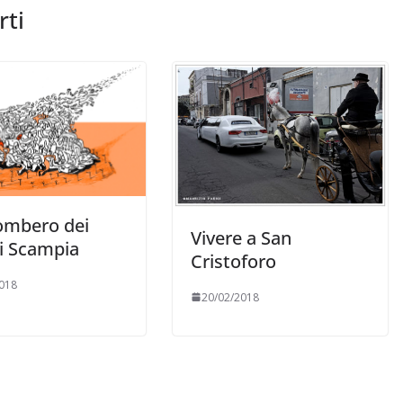
rti
ombero dei
Vivere a San
i Scampia
Cristoforo
018
20/02/2018