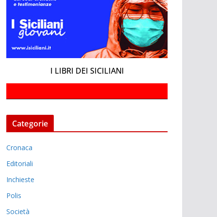
I LIBRI DEI SICILIANI
Categorie
Cronaca
Editoriali
Inchieste
Polis
Società