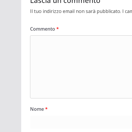
Lascia un commento
Il tuo indirizzo email non sarà pubblicato.
I ca
Commento
*
Nome
*