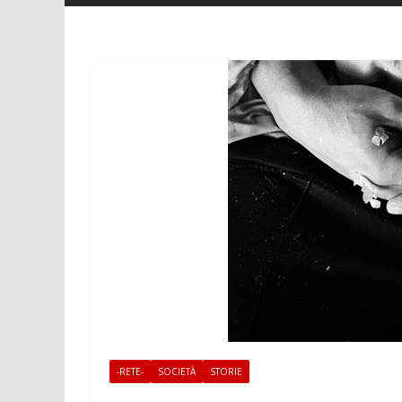
-RETE-
SOCIETÀ
STORIE