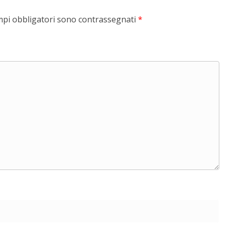
mpi obbligatori sono contrassegnati
*