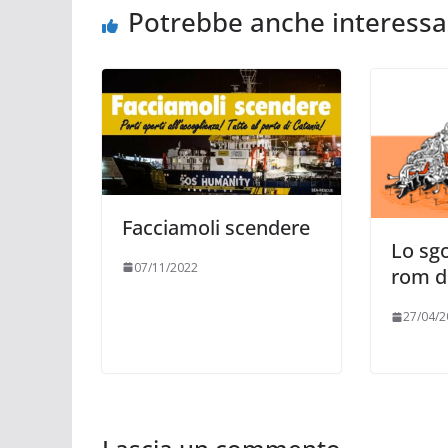
Potrebbe anche interessa
Facciamoli scendere
Lo sg
07/11/2022
rom d
27/04/2