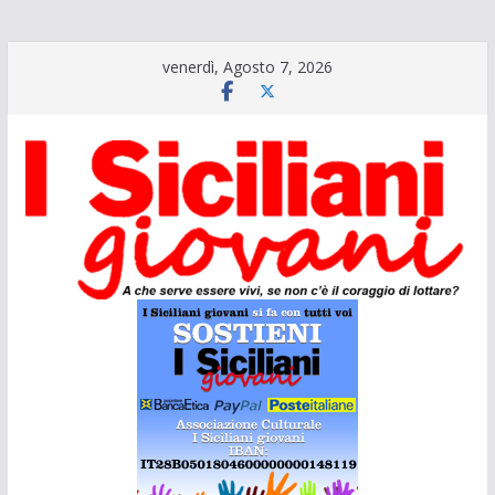
Salta
venerdì, Agosto 7, 2026
al
contenuto