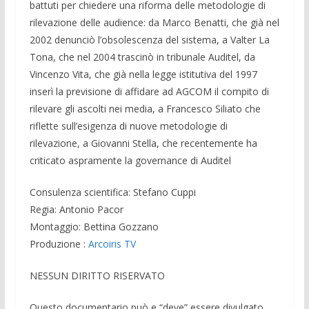
battuti per chiedere una riforma delle metodologie di
rilevazione delle audience: da Marco Benatti, che già nel
2002 denunciò l’obsolescenza del sistema, a Valter La
Tona, che nel 2004 trascinò in tribunale Auditel, da
Vincenzo Vita, che già nella legge istitutiva del 1997
inserì la previsione di affidare ad AGCOM il compito di
rilevare gli ascolti nei media, a Francesco Siliato che
riflette sull’esigenza di nuove metodologie di
rilevazione, a Giovanni Stella, che recentemente ha
criticato aspramente la governance di Auditel
Consulenza scientifica: Stefano Cuppi
Regia: Antonio Pacor
Montaggio: Bettina Gozzano
Produzione :
Arcoiris TV
NESSUN DIRITTO RISERVATO
Questo documentario può e “deve” essere divulgato,