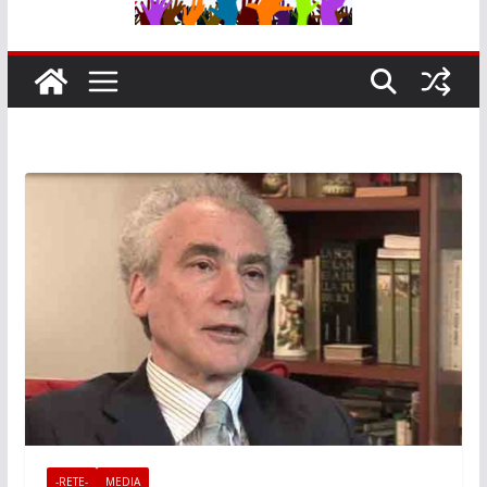
-RETE-
MEDIA