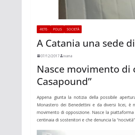
-RETE-
POLIS
SOCIETÀ
A Catania una sede d
07/12/2017
ivana
Nasce movimento di 
Casapound”
Appena giunta la notizia della possibile apert
Monastero dei Benedettini e da diversi licei, è
movimento di opposizione. Nasce la piattaforma
centinaia di sostenitori e che denuncia la “nocività