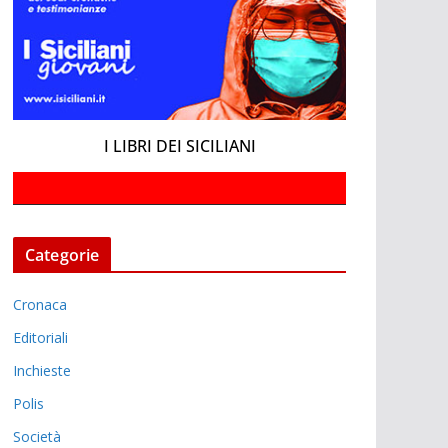
I LIBRI DEI SICILIANI
Categorie
Cronaca
Editoriali
Inchieste
Polis
Società