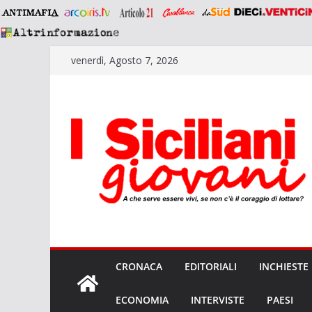
Salta
venerdì, Agosto 7, 2026
al
contenuto
CRONACA
EDITORIALI
INCHIESTE
ECONOMIA
INTERVISTE
PAESI