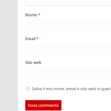
Nome
*
Email
*
Sito web
Salva il mio nome, email e sito web in qu