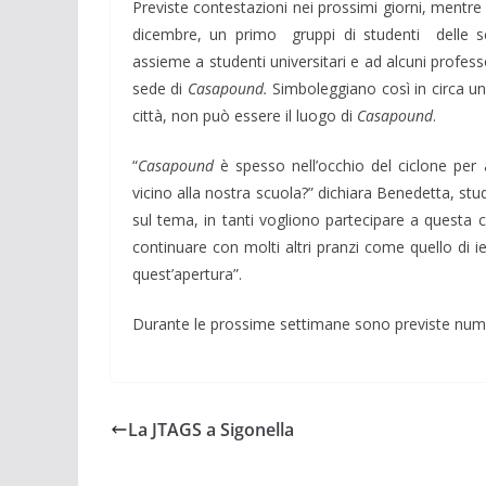
Previste contestazioni nei prossimi giorni, mentre ci
dicembre, un primo gruppi di studenti delle scu
assieme a studenti universitari e ad alcuni profes
sede di
Casapound.
Simboleggiano così in circa un c
città, non può essere il luogo di
Casapound
.
“
Casapound
è spesso nell’occhio del ciclone pe
vicino alla nostra scuola?” dichiara Benedetta, stud
sul tema, in tanti vogliono partecipare a questa
continuare con molti altri pranzi come quello di i
quest’apertura”.
Durante le prossime settimane sono previste numero
La JTAGS a Sigonella