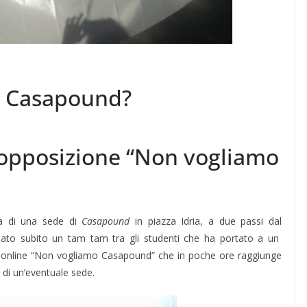
i Casapound?
opposizione “Non vogliamo
ura di una sede di
Casapound
in piazza Idria, a due passi dal
 nato subito un tam tam tra gli studenti che ha portato a un
 online “Non vogliamo Casapound” che in poche ore raggiunge
” di un’eventuale sede.