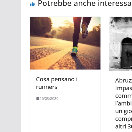
Potrebbe anche interessa
Cosa pensano i
Abruz
runners
Impas
comm
26/03/2020
l’ambi
un gio
compr
altri 