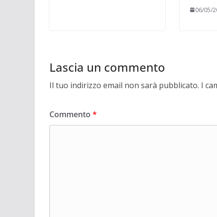
06/05/2
Lascia un commento
Il tuo indirizzo email non sarà pubblicato.
I ca
Commento
*