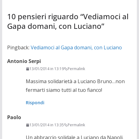
10 pensieri riguardo “
Vediamoci al
Gapa domani, con Luciano
”
Pingback:
Vediamoci al Gapa domani, con Luciano
Antonio Serpi
13/01/2014 in 13:19
Permalink
Massima solidarietà a Luciano Bruno…non
fermarti siamo tutti al tuo fianco!
Rispondi
Paolo
13/01/2014 in 13:35
Permalink
Un abbraccio solidale a Luciano da Napoli.