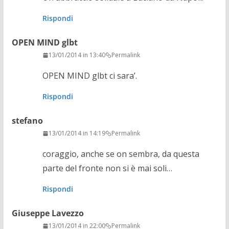
Rispondi
OPEN MIND glbt
13/01/2014 in 13:40
Permalink
OPEN MIND glbt ci sara’.
Rispondi
stefano
13/01/2014 in 14:19
Permalink
coraggio, anche se on sembra, da questa
parte del fronte non si è mai soli…
Rispondi
Giuseppe Lavezzo
13/01/2014 in 22:00
Permalink