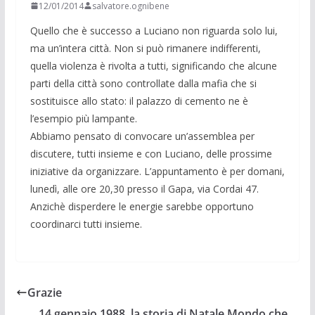
12/01/2014
salvatore.ognibene
Quello che è successo a Luciano non riguarda solo lui,
ma un’intera città. Non si può rimanere indifferenti,
quella violenza è rivolta a tutti, significando che alcune
parti della città sono controllate dalla mafia che si
sostituisce allo stato: il palazzo di cemento ne è
l’esempio più lampante.
Abbiamo pensato di convocare un’assemblea per
discutere, tutti insieme e con Luciano, delle prossime
iniziative da organizzare. L’appuntamento è per domani,
lunedì, alle ore 20,30 presso il Gapa, via Cordai 47.
Anzichè disperdere le energie sarebbe opportuno
coordinarci tutti insieme.
Grazie
14 gennaio 1988, la storia di Natale Mondo che