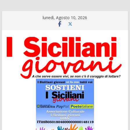
Salta
lunedì, Agosto 10, 2026
al
contenuto