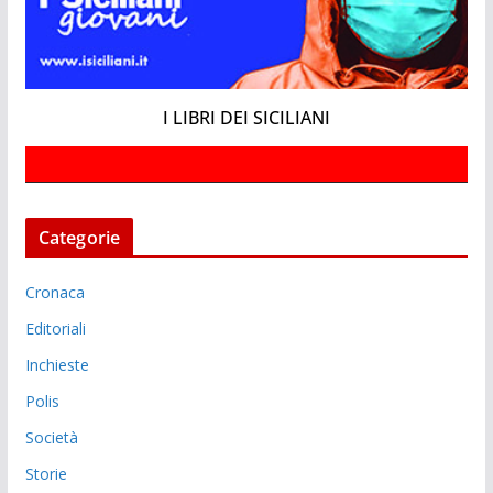
I LIBRI DEI SICILIANI
Categorie
Cronaca
Editoriali
Inchieste
Polis
Società
Storie