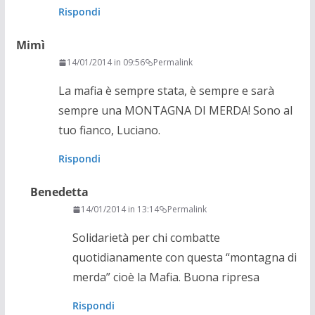
Rispondi
Mimì
14/01/2014 in 09:56
Permalink
La mafia è sempre stata, è sempre e sarà
sempre una MONTAGNA DI MERDA! Sono al
tuo fianco, Luciano.
Rispondi
Benedetta
14/01/2014 in 13:14
Permalink
Solidarietà per chi combatte
quotidianamente con questa “montagna di
merda” cioè la Mafia. Buona ripresa
Rispondi