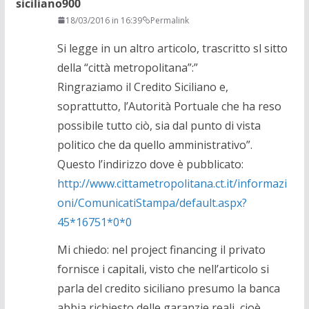
siciliano900
18/03/2016 in 16:39
Permalink
Si legge in un altro articolo, trascritto sl sitto
della “città metropolitana”:”
Ringraziamo il Credito Siciliano e,
soprattutto, l’Autorità Portuale che ha reso
possibile tutto ciò, sia dal punto di vista
politico che da quello amministrativo”.
Questo l’indirizzo dove è pubblicato:
http://www.cittametropolitana.ct.it/informazi
oni/ComunicatiStampa/default.aspx?
45*16751*0*0
Mi chiedo: nel project financing il privato
fornisce i capitali, visto che nell’articolo si
parla del credito siciliano presumo la banca
abbia richiesto delle garanzie reali, cioè