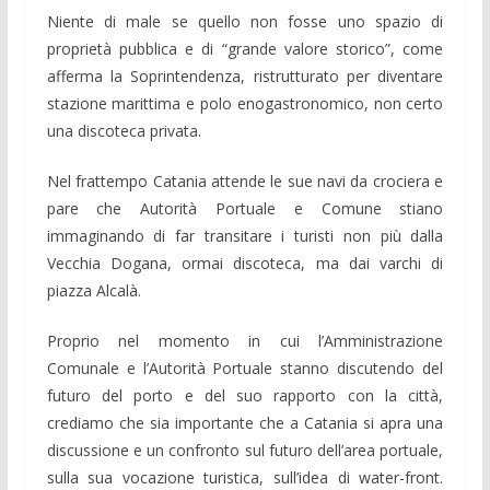
Niente di male se quello non fosse uno spazio di
proprietà pubblica e di “grande valore storico”, come
afferma la Soprintendenza, ristrutturato per diventare
stazione marittima e polo enogastronomico, non certo
una discoteca privata.
Nel frattempo Catania attende le sue navi da crociera e
pare che Autorità Portuale e Comune stiano
immaginando di far transitare i turisti non più dalla
Vecchia Dogana, ormai discoteca, ma dai varchi di
piazza Alcalà.
Proprio nel momento in cui l’Amministrazione
Comunale e l’Autorità Portuale stanno discutendo del
futuro del porto e del suo rapporto con la città,
crediamo che sia importante che a Catania si apra una
discussione e un confronto sul futuro dell’area portuale,
sulla sua vocazione turistica, sull’idea di water-front.