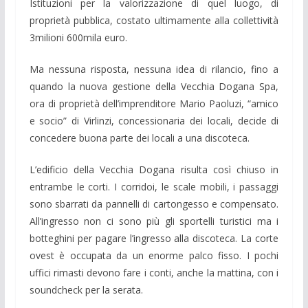
Istituzioni per la valorizzazione di quel luogo, di
proprietà pubblica, costato ultimamente alla collettività
3milioni 600mila euro.
Ma nessuna risposta, nessuna idea di rilancio, fino a
quando la nuova gestione della Vecchia Dogana Spa,
ora di proprietà dell’imprenditore Mario Paoluzi, “amico
e socio” di Virlinzi, concessionaria dei locali, decide di
concedere buona parte dei locali a una discoteca.
L’edificio della Vecchia Dogana risulta così chiuso in
entrambe le corti. I corridoi, le scale mobili, i passaggi
sono sbarrati da pannelli di cartongesso e compensato.
All’ingresso non ci sono più gli sportelli turistici ma i
botteghini per pagare l’ingresso alla discoteca. La corte
ovest è occupata da un enorme palco fisso. I pochi
uffici rimasti devono fare i conti, anche la mattina, con i
soundcheck per la serata.