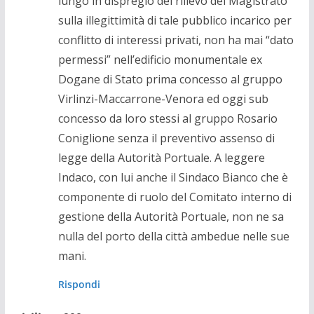
lungo in dispregio del rilievo del Magistrato
sulla illegittimità di tale pubblico incarico per
conflitto di interessi privati, non ha mai “dato
permessi” nell’edificio monumentale ex
Dogane di Stato prima concesso al gruppo
Virlinzi-Maccarrone-Venora ed oggi sub
concesso da loro stessi al gruppo Rosario
Coniglione senza il preventivo assenso di
legge della Autorità Portuale. A leggere
Indaco, con lui anche il Sindaco Bianco che è
componente di ruolo del Comitato interno di
gestione della Autorità Portuale, non ne sa
nulla del porto della città ambedue nelle sue
mani.
Rispondi