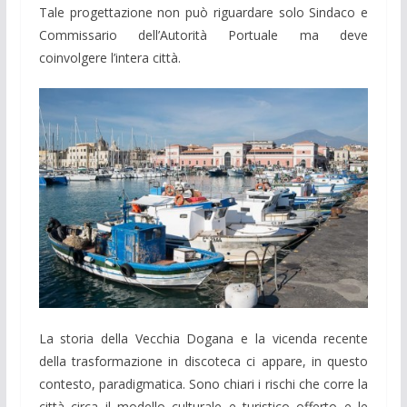
Tale progettazione non può riguardare solo Sindaco e
Commissario dell’Autorità Portuale ma deve
coinvolgere l’intera città.
La storia della Vecchia Dogana e la vicenda recente
della trasformazione in discoteca ci appare, in questo
contesto, paradigmatica. Sono chiari i rischi che corre la
città circa il modello culturale e turistico offerto e le