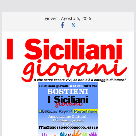
Salta
giovedì, Agosto 6, 2026
al
contenuto