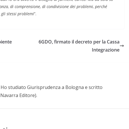
nanza, di comprensione, di condivisione dei problemi, perché
 gli stessi problemi
”.
biente
6GDO, firmato il decreto per la Cassa
Integrazione
a. Ho studiato Giurisprudenza a Bologna e scritto
. Navarra Editore).