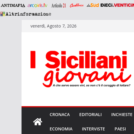
Salta
venerdì, Agosto 7, 2026
al
contenuto
CRONACA
EDITORIALI
INCHIESTE
ECONOMIA
INTERVISTE
PAESI