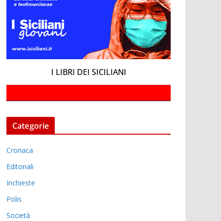
I LIBRI DEI SICILIANI
Categorie
Cronaca
Editoriali
Inchieste
Polis
Società