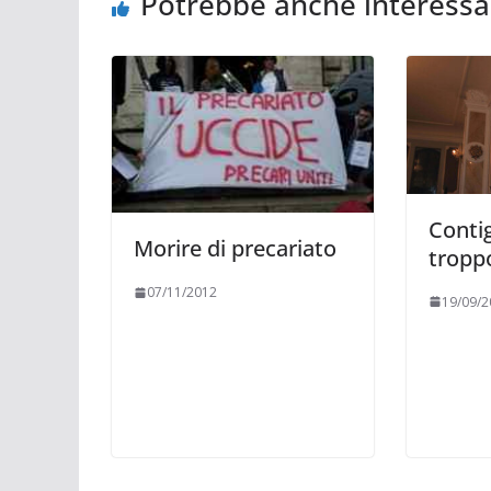
Potrebbe anche interessa
Conti
Morire di precariato
tropp
07/11/2012
19/09/2