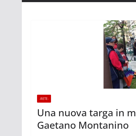
-RETE-
Una nuova targa in me
Gaetano Montanino