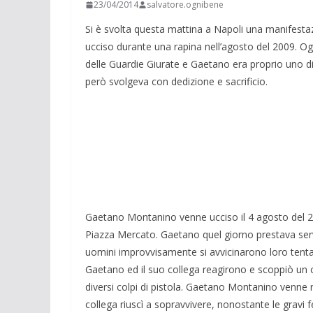
23/04/2014
salvatore.ognibene
Si è svolta questa mattina a Napoli una manifesta
ucciso durante una rapina nell’agosto del 2009. Oggi
delle Guardie Giurate e Gaetano era proprio uno di 
però svolgeva con dedizione e sacrificio.
Gaetano Montanino venne ucciso il 4 agosto del 20
Piazza Mercato. Gaetano quel giorno prestava ser
uomini improvvisamente si avvicinarono loro tentan
Gaetano ed il suo collega reagirono e scoppiò un co
diversi colpi di pistola. Gaetano Montanino venne
collega riuscì a sopravvivere, nonostante le gravi f