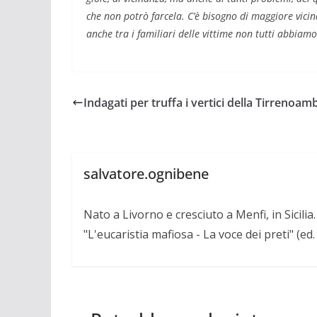
che non potrò farcela. C’è bisogno di maggiore vici
anche tra i familiari delle vittime non tutti abbiamo
Indagati per truffa i vertici della Tirrenoam
salvatore.ognibene
Nato a Livorno e cresciuto a Menfi, in Sicili
"L'eucaristia mafiosa - La voce dei preti" (ed