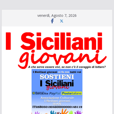
Salta
venerdì, Agosto 7, 2026
al
contenuto