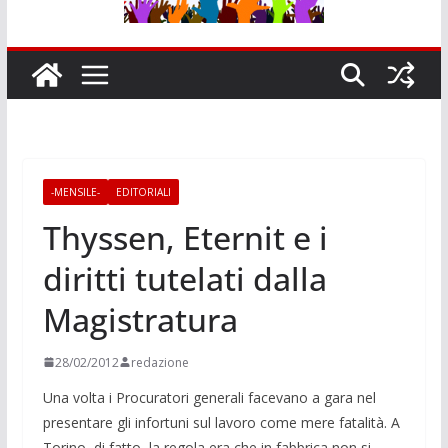
-MENSILE-
EDITORIALI
Thyssen, Eternit e i
diritti tutelati dalla
Magistratura
28/02/2012
redazione
Una volta i Procuratori generali facevano a gara nel
presentare gli infortuni sul lavoro come mere fatalità. A
Torino, di fatto, la regola era che in fabbrica non si