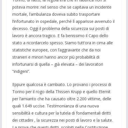
poteva morire: nel senso che se capitava un incidente
mortale, l’ambulanza doveva subito trasportare
l’infortunato in ospedale, perché lì apparisse avvenuto il
decesso. Oggi il problema della sicurezza sui posti di
lavoro è ancora tragico. E fa benissimo il Capo dello
stato a ricordarcelo spesso. Siamo tutt’ora in cima alle
statistiche europee, con l’aggravante che da noi
stranieri e minori hanno ancor più probabilità di
infortunarsi di quella – già elevata – dei lavoratori
“indigeni”.
Eppure qualcosa è cambiato. Lo provano i processi di
Torino per il rogo della Thissen Krupp e quello Eternit
per l’amianto che ha causato oltre 2.200 vittime, delle
quali 1.649 uccise. Testimonianza di una nuova
sensibilità e cultura per la tutela di fondamentali diritti
dei cittadini , la sicurezza nei posti di lavoro e la salute.
La prova che questi diritti, scolpiti nella Costituzione,