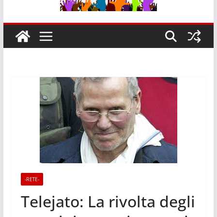
-RETE-
Telejato: La rivolta degli