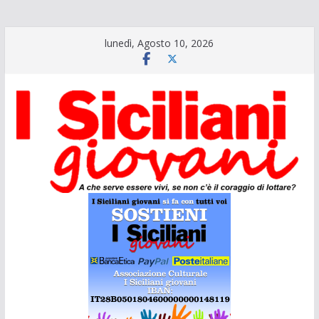
Salta
lunedì, Agosto 10, 2026
al
contenuto