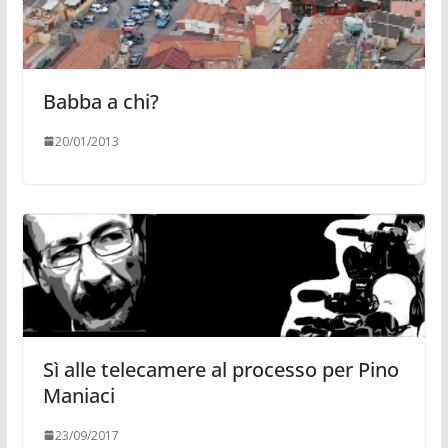
Babba a chi?
20/01/2013
Sì alle telecamere al processo per Pino
Maniaci
23/09/2017