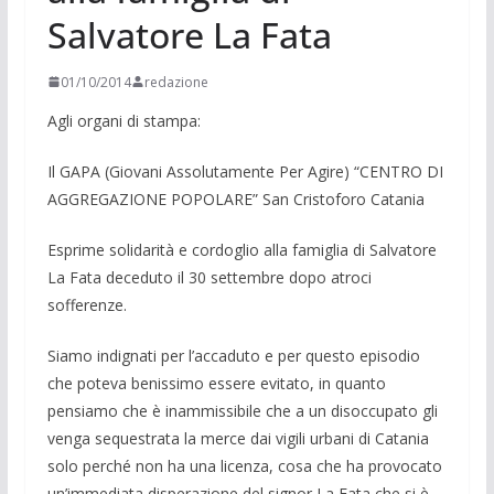
Salvatore La Fata
01/10/2014
redazione
Agli organi di stampa:
Il GAPA (Giovani Assolutamente Per Agire) “CENTRO DI
AGGREGAZIONE POPOLARE” San Cristoforo Catania
Esprime solidarità e cordoglio alla famiglia di Salvatore
La Fata deceduto il 30 settembre dopo atroci
sofferenze.
Siamo indignati per l’accaduto e per questo episodio
che poteva benissimo essere evitato, in quanto
pensiamo che è inammissibile che a un disoccupato gli
venga sequestrata la merce dai vigili urbani di Catania
solo perché non ha una licenza, cosa che ha provocato
un’immediata disperazione del signor La Fata che si è