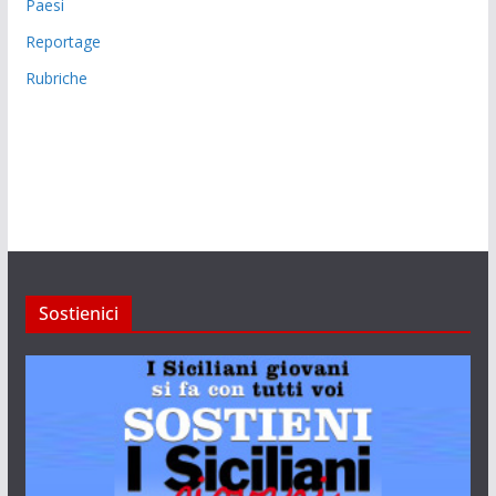
Paesi
Reportage
Rubriche
Sostienici