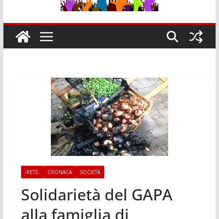
-RETE-
CRONACA
SOCIETÀ
Solidarietà del GAPA
alla famiglia di