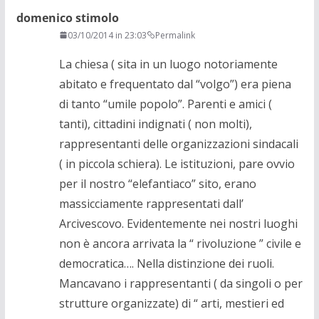
domenico stimolo
03/10/2014 in 23:03
Permalink
La chiesa ( sita in un luogo notoriamente
abitato e frequentato dal “volgo”) era piena
di tanto “umile popolo”. Parenti e amici (
tanti), cittadini indignati ( non molti),
rappresentanti delle organizzazioni sindacali
( in piccola schiera). Le istituzioni, pare ovvio
per il nostro “elefantiaco” sito, erano
massicciamente rappresentati dall’
Arcivescovo. Evidentemente nei nostri luoghi
non è ancora arrivata la “ rivoluzione ” civile e
democratica…. Nella distinzione dei ruoli.
Mancavano i rappresentanti ( da singoli o per
strutture organizzate) di “ arti, mestieri ed