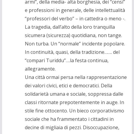
armi”, della media- alta borghesia, dei “censi”
e professioni in generale, delle intellettualità
“professori del verbo” – in cattedra o meno -.
La tragedia, dall’alto della loro tranquilla
sicumera (sicurezza) quotidiana, non tange.
Non turba. Un “normale” incidente popolare.
In continuità, quasi, della tradizione……. del
“compari Turiddu”….la festa continua,
allegramente.
Una città ormai persa nella rappresentazione
dei valori civici, etici e democratici. Della
solidarietà umana e sociale, soppressa dalle
classi ritornate prepotentemente in auge. In
stile fine ottocento. Un bieco corporativismo
sociale che ha frammentato i cittadini in
decine di migliaia di pezzi. Disoccupazione,