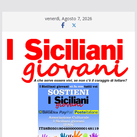
Salta
venerdì, Agosto 7, 2026
al
contenuto