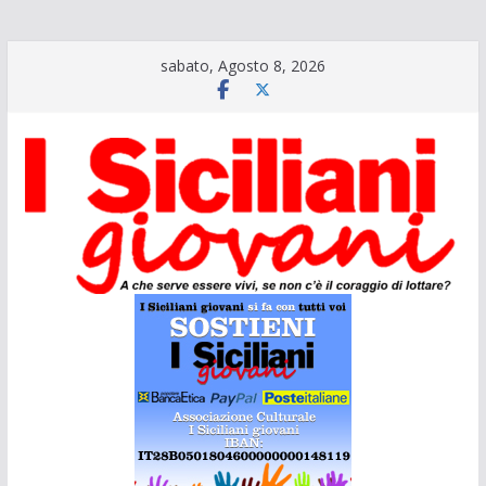
Salta
sabato, Agosto 8, 2026
al
contenuto