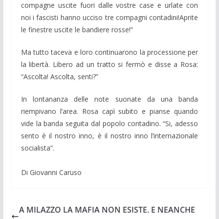
compagne uscite fuori dalle vostre case e urlate con
noi i fascisti hanno ucciso tre compagni contadini!Aprite
le finestre uscite le bandiere rosse!”
Ma tutto taceva e loro continuarono la processione per
la libertà. Libero ad un tratto si fermò e disse a Rosa:
“Ascolta! Ascolta, senti?”
In lontananza delle note suonate da una banda
riempivano l’area. Rosa capì subito e pianse quando
vide la banda seguita dal popolo contadino. “Si, adesso
sento è il nostro inno, è il nostro inno l’internazionale
socialista”.
Di Giovanni Caruso
A MILAZZO LA MAFIA NON ESISTE. E NEANCHE