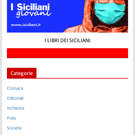
I LIBRI DEI SICILIANI
Categorie
Cronaca
Editoriali
Inchieste
Polis
Società