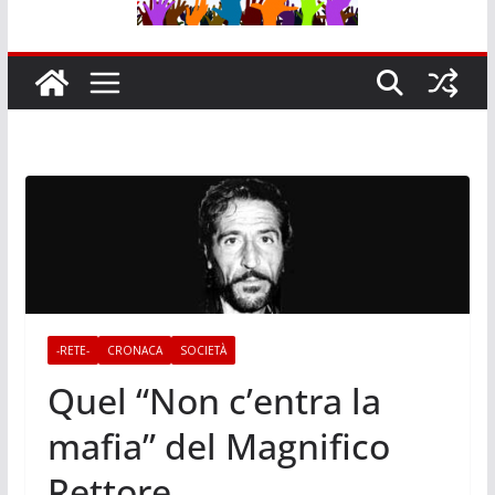
-RETE-
CRONACA
SOCIETÀ
Quel “Non c’entra la
mafia” del Magnifico
Rettore