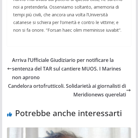
noi a pretenderla. Osserviamo soltanto, amemoria di
tempi più civili, che ancora una volta l’Università
catanese si schiera per l’omertà e contro le vittime; e
non si fa onore. “Forsan haec olim meminisse iuvabit”.
Arriva l’Ufficiale Giudiziario per notificare la
sentenza del TAR sul cantiere MUOS. I Marines
non aprono
Candelora ortofrutticoli. Solidarietà ai giornalisti di
Meridionews querelati
Potrebbe anche interessarti