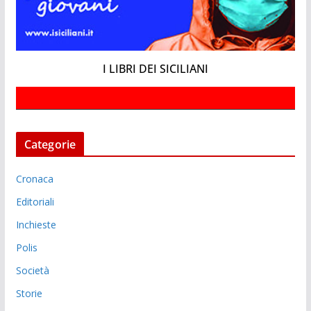
I LIBRI DEI SICILIANI
Categorie
Cronaca
Editoriali
Inchieste
Polis
Società
Storie