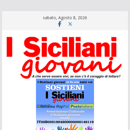
Salta
sabato, Agosto 8, 2026
al
contenuto