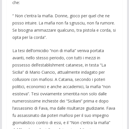
che:
“ Non c’entra la mafia. Donne, gioco per quel che ne
posso intuire. La mafia non fa sgrusciu, non fa rumore.
Se bisogna ammazzare qualcuno, tra pistola e corda, si
opta per la corda”.
La tesi dell’omicidio “non di mafia” veniva portata
avanti, nello stesso periodo, con tutti i mezzi in
possesso dell’establishment catanese, in testa “La
Sicilia” di Mario Ciancio, attualmente indagato per
collusioni con mafiosi. A Catania, secondo i poteri
politici, economici e anche accademici, la mafia “non
esisteva”. Tesi ovviamente smentita non solo dalle
numerosissime inchieste dei “Siciliani” prima e dopo
l’assassinio di Fava, ma dalle risultanze giudiziarie. Fava
fu assassinato dai poteri mafiosi per il suo impegno
giornalistico contro di essi, e il “Non c’entra la mafia”