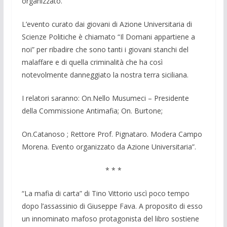
organizzato.
L’evento curato dai giovani di Azione Universitaria di
Scienze Politiche è chiamato “Il Domani appartiene a
noi” per ribadire che sono tanti i giovani stanchi del
malaffare e di quella criminalità che ha così
notevolmente danneggiato la nostra terra siciliana.
I relatori saranno: On.Nello Musumeci – Presidente
della Commissione Antimafia; On. Burtone;
On.Catanoso ; Rettore Prof. Pignataro. Modera Campo
Morena. Evento organizzato da Azione Universitaria”.
* * *
“La mafia di carta” di Tino Vittorio uscì poco tempo
dopo l’assassinio di Giuseppe Fava. A proposito di esso
un innominato mafoso protagonista del libro sostiene