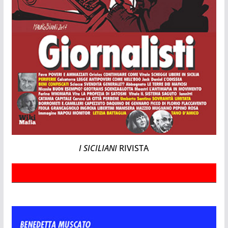
I SICILIANI
RIVISTA